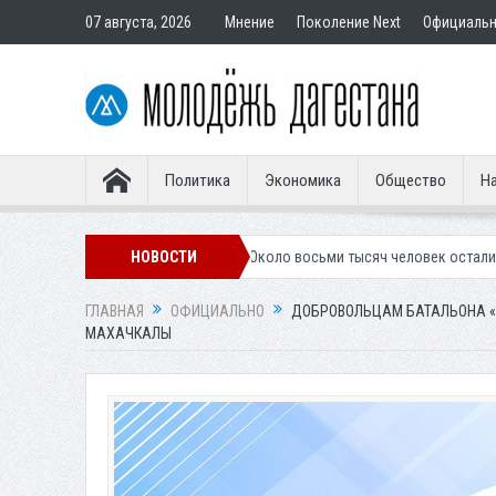
07 августа, 2026
Мнение
Поколение Next
Официаль
Политика
Экономика
Общество
На
 гостевую форму
НОВОСТИ
Около восьми тысяч человек остались без света в 
ГЛАВНАЯ
ОФИЦИАЛЬНО
ДОБРОВОЛЬЦАМ БАТАЛЬОНА «
МАХАЧКАЛЫ