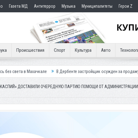
но
Газета МД
Антитеррор
Музыка
Муниципалитеты
Герои Z
ука
Происшествия
Спорт
Культура
Авто
Технолог
Махачкале
В Дербенте застройщик осужден за продажу квартир подс
КАСПИЙ» ДОСТАВИЛИ ОЧЕРЕДНУЮ ПАРТИЮ ПОМОЩИ ОТ АДМИНИСТРАЦИИ