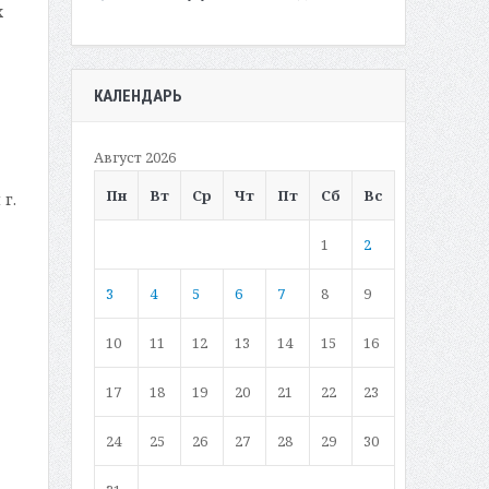
х
КАЛЕНДАРЬ
Август 2026
Пн
Вт
Ср
Чт
Пт
Сб
Вс
г.
1
2
3
4
5
6
7
8
9
10
11
12
13
14
15
16
17
18
19
20
21
22
23
24
25
26
27
28
29
30