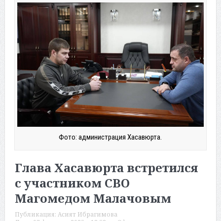
Фото: администрация Хасавюрта.
Глава Хасавюрта встретился
с участником СВО
Магомедом Малачовым
Публикация:
Асият Ибрагимова