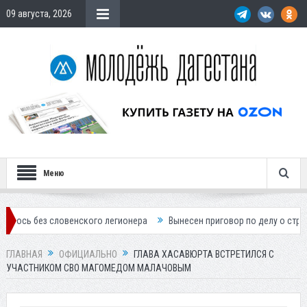
09 августа, 2026
Меню
словенского легионера
Вынесен приговор по делу о строительстве 
ГЛАВНАЯ
ОФИЦИАЛЬНО
ГЛАВА ХАСАВЮРТА ВСТРЕТИЛСЯ С
УЧАСТНИКОМ СВО МАГОМЕДОМ МАЛАЧОВЫМ