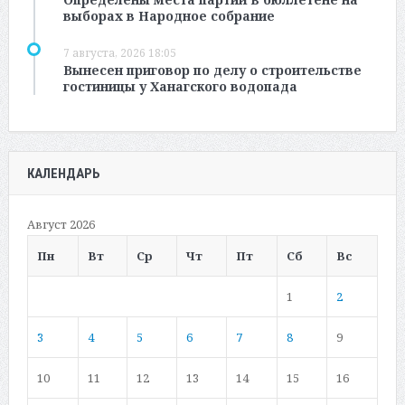
выборах в Народное собрание
7 августа, 2026 18:05
Вынесен приговор по делу о строительстве
гостиницы у Ханагского водопада
КАЛЕНДАРЬ
Август 2026
Пн
Вт
Ср
Чт
Пт
Сб
Вс
1
2
3
4
5
6
7
8
9
10
11
12
13
14
15
16