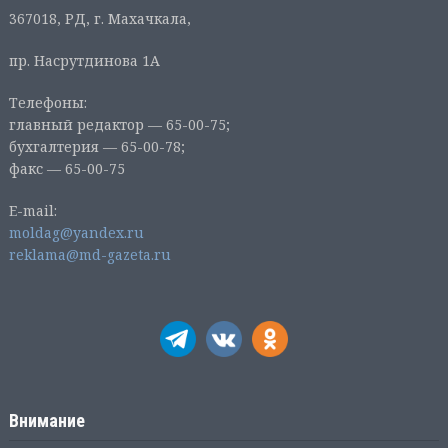
367018, РД, г. Махачкала,
пр. Насрутдинова 1А
Телефоны:
главный редактор — 65-00-75;
бухгалтерия — 65-00-78;
факс — 65-00-75
E-mail:
moldag@yandex.ru
reklama@md-gazeta.ru
Внимание