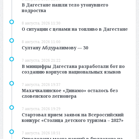
В Дагестане нашли тело утонувшего
подростка
8 августа, 2026 11:30
О ситуации с ценами на топливо в Дагестане
8 августа, 2026 11:00
Султану Абдуралимову — 30
7 августа, 2026 21:22
В минцифры Дагестана разработали бот по
созданию корпусов национальных языков
7 августа, 2026 19:37
Махачкалинское «Динамо» осталось без
словенского легионера
7 августа, 2026 19:29
Стартовал прием заявок на Всероссийский
конкурс «Столица детского туризма – 2027»
7 августа, 2026 18:51
Определены места партий в бюллетене на