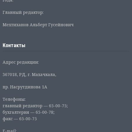
Главный редактор:
Мехтиханов Альберт Гусейнович
Контакты
Адрес редакции:
367018, РД, г. Махачкала,
пр. Насрутдинова 1А
Телефоны:
главный редактор — 65-00-75;
бухгалтерия — 65-00-78;
факс — 65-00-75
E-mail: