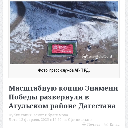
Фото: пресс-служба АГиП РД.
Масштабную копию Знамени
Победы развернули в
Агульском районе Дагестана
Публикация:
Асият Ибрагимова
Дата:
12 февраля, 2025 в 15:50
в:
Официально
Печать
Email