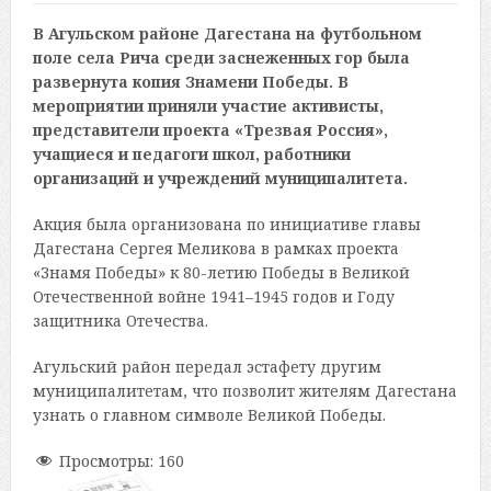
В Агульском районе Дагестана на футбольном
поле села Рича среди заснеженных гор была
развернута копия Знамени Победы. В
мероприятии приняли участие активисты,
представители проекта «Трезвая Россия»,
учащиеся и педагоги школ, работники
организаций и учреждений муниципалитета.
Акция была организована по инициативе главы
Дагестана Сергея Меликова в рамках проекта
«Знамя Победы» к 80-летию Победы в Великой
Отечественной войне 1941–1945 годов и Году
защитника Отечества.
Агульский район передал эстафету другим
муниципалитетам, что позволит жителям Дагестана
узнать о главном символе Великой Победы.
Просмотры:
160