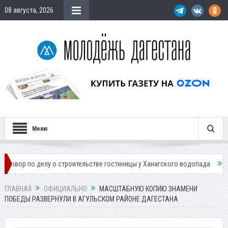
08 августа, 2026
Меню
делу о строительстве гостиницы у Ханагского водопада
Власти Махач
ГЛАВНАЯ
ОФИЦИАЛЬНО
МАСШТАБНУЮ КОПИЮ ЗНАМЕНИ
ПОБЕДЫ РАЗВЕРНУЛИ В АГУЛЬСКОМ РАЙОНЕ ДАГЕСТАНА