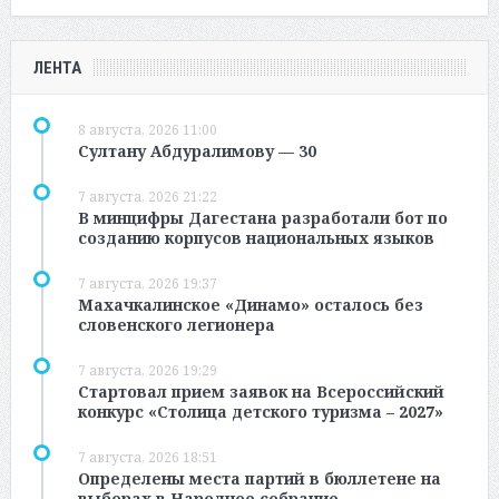
ЛЕНТА
8 августа, 2026 11:00
Султану Абдуралимову — 30
7 августа, 2026 21:22
В минцифры Дагестана разработали бот по
созданию корпусов национальных языков
7 августа, 2026 19:37
Махачкалинское «Динамо» осталось без
словенского легионера
7 августа, 2026 19:29
Стартовал прием заявок на Всероссийский
конкурс «Столица детского туризма – 2027»
7 августа, 2026 18:51
Определены места партий в бюллетене на
выборах в Народное собрание