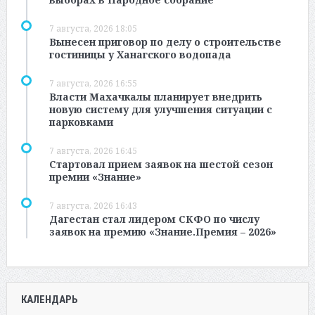
7 августа, 2026 18:05
Вынесен приговор по делу о строительстве
гостиницы у Ханагского водопада
7 августа, 2026 16:55
Власти Махачкалы планирует внедрить
новую систему для улучшения ситуации с
парковками
7 августа, 2026 16:45
Стартовал прием заявок на шестой сезон
премии «Знание»
7 августа, 2026 16:43
Дагестан стал лидером СКФО по числу
заявок на премию «Знание.Премия – 2026»
КАЛЕНДАРЬ