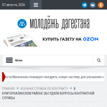
07 августа, 2026
Меню
хачкалы планирует внедрить новую систему для улучшения ситуации с па
ГЛАВНАЯ
ВОЕННАЯ СЛУЖБА ПО КОНТРАКТУ
В
КУМТОРКАЛИНСКОМ РАЙОНЕ ОБСУДИЛИ ВОПРОСЫ КОНТРАКТНОЙ
СЛУЖБЫ