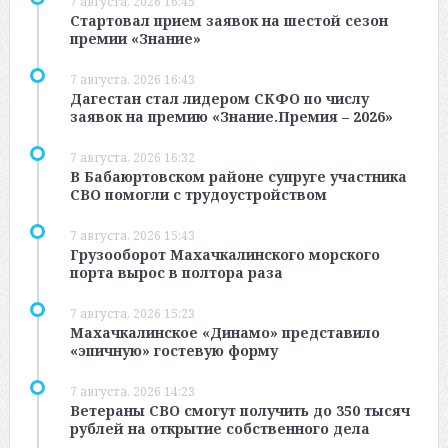
7 августа, 2026 16:45
Стартовал прием заявок на шестой сезон
премии «Знание»
7 августа, 2026 16:43
Дагестан стал лидером СКФО по числу
заявок на премию «Знание.Премия – 2026»
7 августа, 2026 16:32
В Бабаюртовском районе супруге участника
СВО помогли с трудоустройством
7 августа, 2026 15:43
Грузооборот Махачкалинского морского
порта вырос в полтора раза
7 августа, 2026 15:23
Махачкалинское «Динамо» представило
«эпичную» гостевую форму
7 августа, 2026 14:23
Ветераны СВО смогут получить до 350 тысяч
рублей на открытие собственного дела