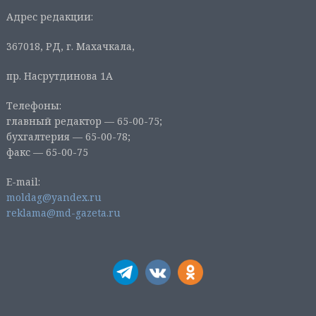
Адрес редакции:
367018, РД, г. Махачкала,
пр. Насрутдинова 1А
Телефоны:
главный редактор — 65-00-75;
бухгалтерия — 65-00-78;
факс — 65-00-75
E-mail:
moldag@yandex.ru
reklama@md-gazeta.ru