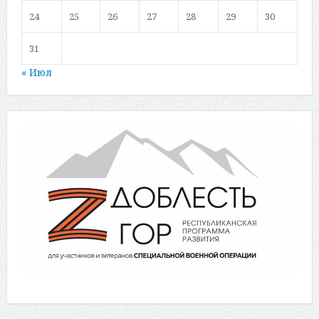
24
25
26
27
28
29
30
31
« Июл