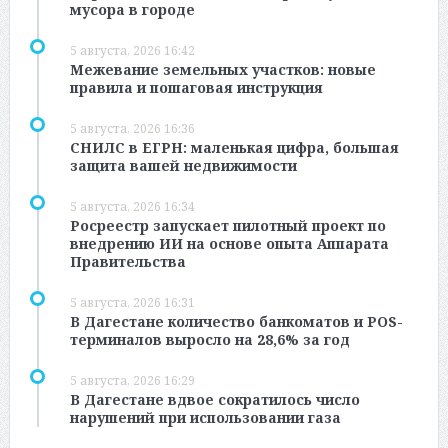
мусора в городе
5 августа, 2026 16:42
Межевание земельных участков: новые
правила и пошаговая инструкция
5 августа, 2026 16:36
СНИЛС в ЕГРН: маленькая цифра, большая
защита вашей недвижимости
5 августа, 2026 16:34
Росреестр запускает пилотный проект по
внедрению ИИ на основе опыта Аппарата
Правительства
5 августа, 2026 16:31
В Дагестане количество банкоматов и POS-
терминалов выросло на 28,6% за год
5 августа, 2026 16:29
В Дагестане вдвое сократилось число
нарушений при использовании газа