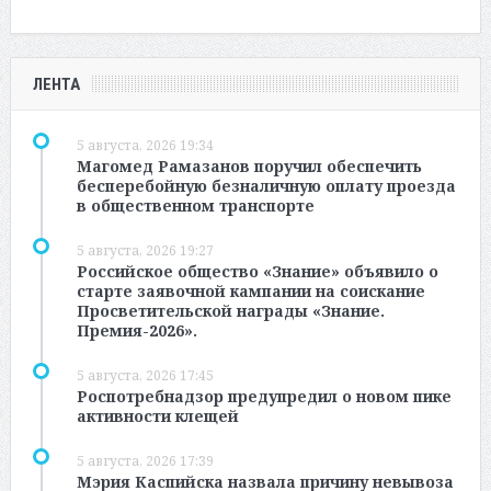
ЛЕНТА
5 августа, 2026 19:34
Магомед Рамазанов поручил обеспечить
бесперебойную безналичную оплату проезда
в общественном транспорте
5 августа, 2026 19:27
Российское общество «Знание» объявило о
старте заявочной кампании на соискание
Просветительской награды «Знание.
Премия-2026».
5 августа, 2026 17:45
Роспотребнадзор предупредил о новом пике
активности клещей
5 августа, 2026 17:39
Мэрия Каспийска назвала причину невывоза