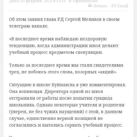
Дата:
19 февраля, 2025 в 15:16
в:
Официально
Печать
Email
Об этом заявил глава РД Сергей Меликов в своем
телеграм-канале.
«В последнее время наблюдаю нездоровую
тенденцию, когда администрации школ делают
учебный процесс предметом спекуляции.
Только за последнее время мы стали свидетелями
трех, не побоюсь этого слова, позорных «акций».
Ситуацию в школе Буйнакска я уже комментировал.
Она вопиющая. Директора одной из школ
отстранили от работы после попытки суицида
школьника. Однако некоторые учителя и родители
(уверен, не без чужих наущений) с этой, в данном
случае, единственно верной позицией не
согласились и пытались сорвать учебный процесс.