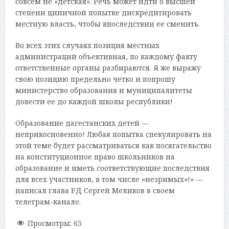
совсем не «детская». Речь может идти о высшей
степени циничной попытке дискредитировать
местную власть, чтобы впоследствии ее сменить.
Во всех этих случаях позиция местных
администраций объективная, по каждому факту
ответственные органы разбираются. Я же выражу
свою позицию предельно четко и попрошу
министерство образования и муниципалитеты
довести ее до каждой школы республики!
Образование дагестанских детей —
неприкосновенно! Любая попытка спекулировать на
этой теме будет рассматриваться как посягательство
на конституционное право школьников на
образование и иметь соответствующие последствия
для всех участников, в том числе «незримых»!» —
написал глава РД Сергей Меликов в своем
телеграм-канале.
Просмотры:
63