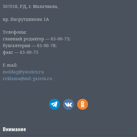
367018, РД, г. Махачкала,
пр. Насрутдинова 1А
Телефоны:
главный редактор — 65-00-75;
бухгалтерия — 65-00-78;
факс — 65-00-75
E-mail:
moldag@yandex.ru
reklama@md-gazeta.ru
Внимание