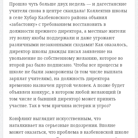
Прошло чуть больше двух недель — и дагестанские
учителя снова в центре скандала! Коллектив школы
в селе Хубар Казбековского района объявил
«забастовку» с требованием восстановить в
должности прежнего директора, а местные жители
эту волну якобы поддержали и даже угрожают
различными незаконными сходами! Как оказалось,
директор школы дважды писал заявление на
увольнение по собственному желанию, которое во
второй раз было подписано. Чтобы все процессы в
школе не были заморожены (в том числе выплата
зарплат учителям), на должность директора
временно назначен другой человек. А позже будет
объявлен конкурс, в котором любой желающий (в
том числе и бывший директор) может принять
участие. Так в чем причина истерик и угроз?
Конфликт выглядит искусственным, что
наталкивает на серьезные подозрения. Вполне
может оказаться, что проблема в казбековской школе