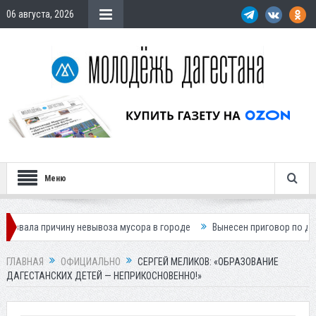
06 августа, 2026
Меню
чину невывоза мусора в городе
Вынесен приговор по делу о гибели п
ГЛАВНАЯ
ОФИЦИАЛЬНО
СЕРГЕЙ МЕЛИКОВ: «ОБРАЗОВАНИЕ
ДАГЕСТАНСКИХ ДЕТЕЙ — НЕПРИКОСНОВЕННО!»