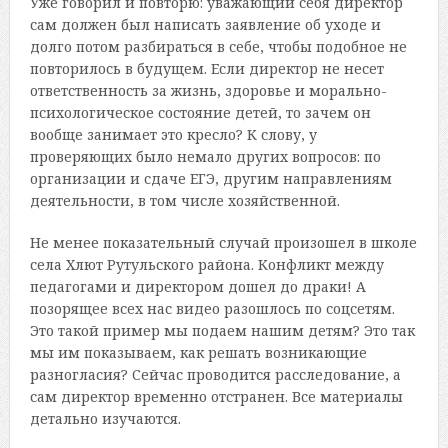
Уже говорил и повторю: уважающий себя директор
сам должен был написать заявление об уходе и
долго потом разбираться в себе, чтобы подобное не
повторилось в будущем. Если директор не несет
ответственность за жизнь, здоровье и морально-
психологическое состояние детей, то зачем он
вообще занимает это кресло? К слову, у
проверяющих было немало других вопросов: по
организации и сдаче ЕГЭ, другим направлениям
деятельности, в том числе хозяйственной.
Не менее показательный случай произошел в школе
села Хлют Рутульского района. Конфликт между
педагогами и директором дошел до драки! А
позорящее всех нас видео разошлось по соцсетям.
Это такой пример мы подаем нашим детям? Это так
мы им показываем, как решать возникающие
разногласия? Сейчас проводится расследование, а
сам директор временно отстранен. Все материалы
детально изучаются.