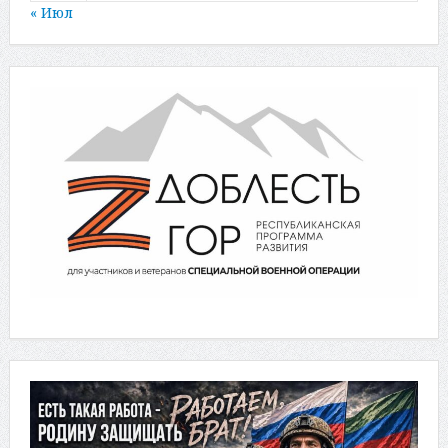
« Июл