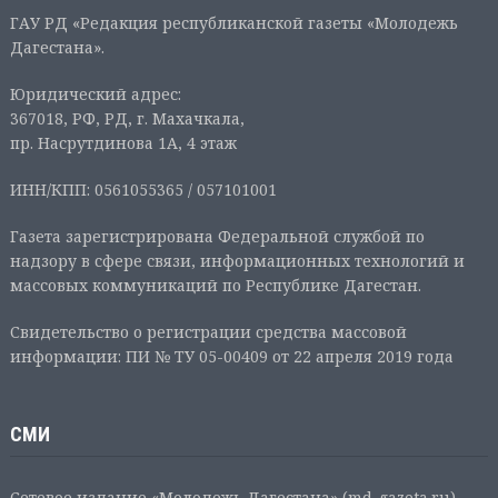
ГАУ РД «Редакция республиканской газеты «Молодежь
Дагестана».
Юридический адрес:
367018, РФ, РД, г. Махачкала,
пр. Насрутдинова 1А, 4 этаж
ИНН/КПП: 0561055365 / 057101001
Газета зарегистрирована Федеральной службой по
надзору в сфере связи, информационных технологий и
массовых коммуникаций по Республике Дагестан.
Свидетельство о регистрации средства массовой
информации: ПИ № ТУ 05-00409 от 22 апреля 2019 года
СМИ
Сетевое издание «Молодежь Дагестана» (md-gazeta.ru),