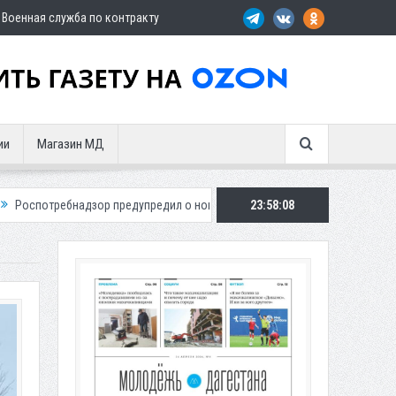
Военная служба по контракту
ии
Магазин МД
 предупредил о новом пике активности клещей
23:58:09