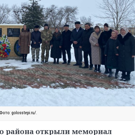
Фото: golosstepi.ru/.
го района открыли мемориал