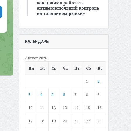
как должен работать
антимонопольный контроль
на топливном рынке»
КАЛЕНДАРЬ
Август 2026
Пн
Вт
Ср
Чт
Пт
Сб
Вс
1
2
3
4
5
6
7
8
9
10
11
12
13
14
15
16
17
18
19
20
21
22
23