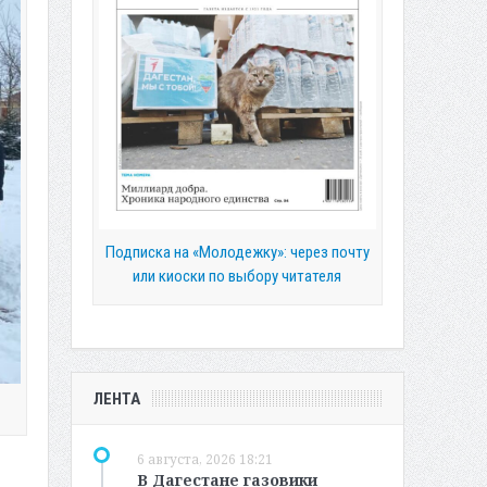
Подписка на «Молодежку»: через почту
или киоски по выбору читателя
ЛЕНТА
6 августа, 2026 18:21
В Дагестане газовики