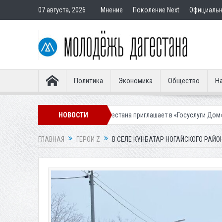
07 августа, 2026
Мнение
Поколение Next
Официаль
Политика
Экономика
Общество
На
Жителей Дагестана приглашает в «Госуслуги Дом»
НОВОСТИ
Приставы кон
ГЛАВНАЯ
ГЕРОИ Z
В СЕЛЕ КУНБАТАР НОГАЙСКОГО РАЙ