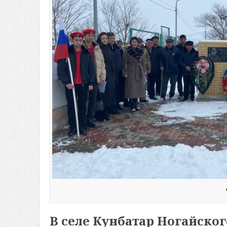
В селе Кунбатар Ногайско