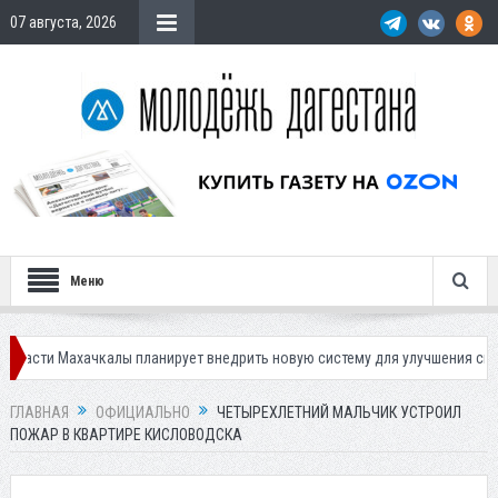
07 августа, 2026
Меню
хачкалы планирует внедрить новую систему для улучшения ситуации с п
ГЛАВНАЯ
ОФИЦИАЛЬНО
ЧЕТЫРЕХЛЕТНИЙ МАЛЬЧИК УСТРОИЛ
ПОЖАР В КВАРТИРЕ КИСЛОВОДСКА