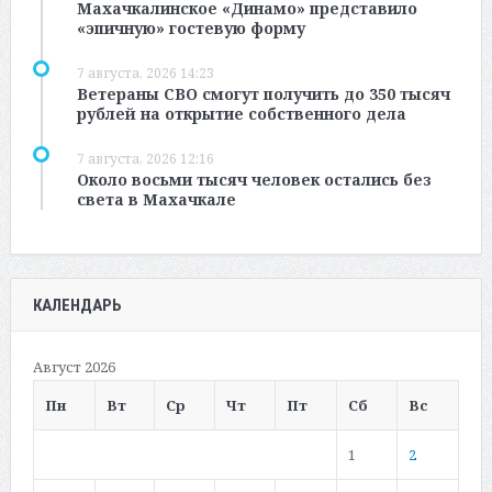
Махачкалинское «Динамо» представило
«эпичную» гостевую форму
7 августа, 2026 14:23
Ветераны СВО смогут получить до 350 тысяч
рублей на открытие собственного дела
7 августа, 2026 12:16
Около восьми тысяч человек остались без
света в Махачкале
КАЛЕНДАРЬ
Август 2026
Пн
Вт
Ср
Чт
Пт
Сб
Вс
1
2