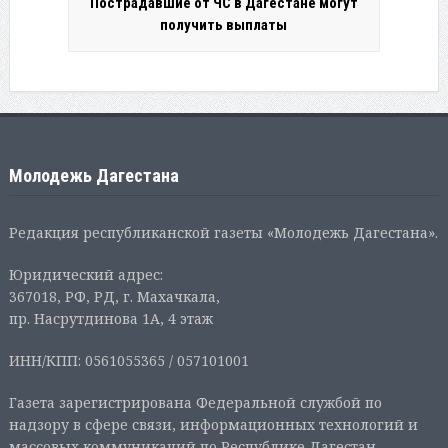
Пострадавшие от ЧС в Дагестане могут
получить выплаты
Молодежь Дагестана
Редакция республиканской газеты «Молодежь Дагестана».
Юридический адрес:
367018, РФ, РД, г. Махачкала,
пр. Насрутдинова 1А, 4 этаж
ИНН/КПП: 0561055365 / 057101001
Газета зарегистрирована Федеральной службой по
надзору в сфере связи, информационных технологий и
массовых коммуникаций по Республике Дагестан.