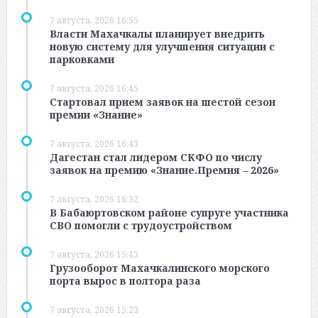
7 августа, 2026 16:55
Власти Махачкалы планирует внедрить
новую систему для улучшения ситуации с
парковками
7 августа, 2026 16:45
Стартовал прием заявок на шестой сезон
премии «Знание»
7 августа, 2026 16:43
Дагестан стал лидером СКФО по числу
заявок на премию «Знание.Премия – 2026»
7 августа, 2026 16:32
В Бабаюртовском районе супруге участника
СВО помогли с трудоустройством
7 августа, 2026 15:43
Грузооборот Махачкалинского морского
порта вырос в полтора раза
7 августа, 2026 15:23