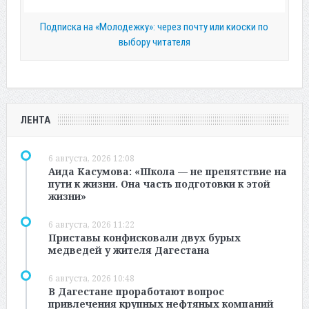
Подписка на «Молодежку»: через почту или киоски по
выбору читателя
ЛЕНТА
6 августа, 2026 12:08
Аида Касумова: «Школа — не препятствие на
пути к жизни. Она часть подготовки к этой
жизни»
6 августа, 2026 11:22
Приставы конфисковали двух бурых
медведей у жителя Дагестана
6 августа, 2026 10:48
В Дагестане проработают вопрос
привлечения крупных нефтяных компаний