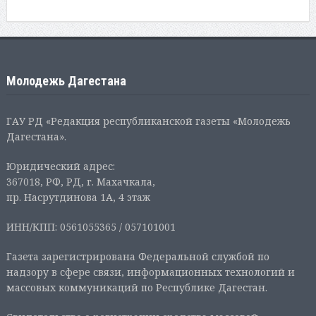
Молодежь Дагестана
ГАУ РД «Редакция республиканской газеты «Молодежь
Дагестана».
Юридический адрес:
367018, РФ, РД, г. Махачкала,
пр. Насрутдинова 1А, 4 этаж
ИНН/КПП: 0561055365 / 057101001
Газета зарегистрирована Федеральной службой по
надзору в сфере связи, информационных технологий и
массовых коммуникаций по Республике Дагестан.