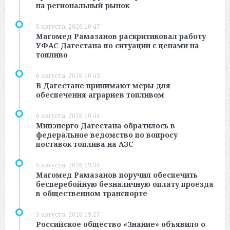
на региональный рынок
6 августа, 2026 10:47
Магомед Рамазанов раскритиковал работу
УФАС Дагестана по ситуации с ценами на
топливо
6 августа, 2026 10:45
В Дагестане принимают меры для
обеспечения аграриев топливом
6 августа, 2026 10:44
Минэнерго Дагестана обратилось в
федеральное ведомство по вопросу
поставок топлива на АЗС
5 августа, 2026 19:34
Магомед Рамазанов поручил обеспечить
бесперебойную безналичную оплату проезда
в общественном транспорте
5 августа, 2026 19:27
Российское общество «Знание» объявило о