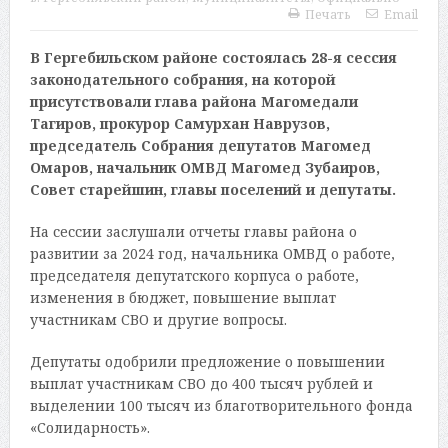
Печать
Email
В Гергебильском районе состоялась 28-я сессия
законодательного собрания, на которой
присутствовали глава района Магомедали
Тагиров, прокурор Самурхан Наврузов,
председатель Собрания депутатов Магомед
Омаров, начальник ОМВД Магомед Зубаиров,
Совет старейшин, главы поселений и депутаты.
На сессии заслушали отчеты главы района о
развитии за 2024 год, начальника ОМВД о работе,
председателя депутатского корпуса о работе,
изменения в бюджет, повышение выплат
участникам СВО и другие вопросы.
Депутаты одобрили предложение о повышении
выплат участникам СВО до 400 тысяч рублей и
выделении 100 тысяч из благотворительного фонда
«Солидарность».