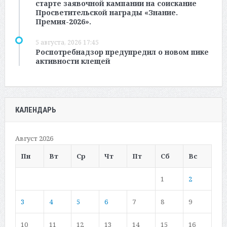
старте заявочной кампании на соискание
Просветительской награды «Знание.
Премия-2026».
5 августа, 2026 17:45
Роспотребнадзор предупредил о новом пике
активности клещей
КАЛЕНДАРЬ
Август 2026
Пн
Вт
Ср
Чт
Пт
Сб
Вс
1
2
3
4
5
6
7
8
9
10
11
12
13
14
15
16