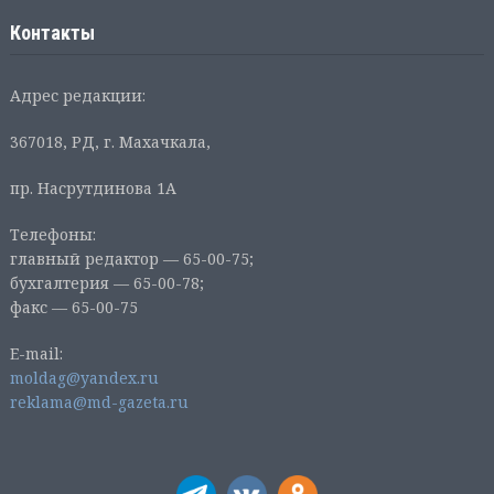
Контакты
Адрес редакции:
367018, РД, г. Махачкала,
пр. Насрутдинова 1А
Телефоны:
главный редактор — 65-00-75;
бухгалтерия — 65-00-78;
факс — 65-00-75
E-mail:
moldag@yandex.ru
reklama@md-gazeta.ru