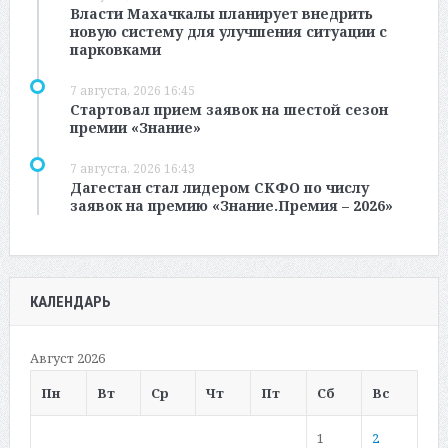
Власти Махачкалы планирует внедрить
новую систему для улучшения ситуации с
парковками
7 августа, 2026 16:45
Стартовал прием заявок на шестой сезон
премии «Знание»
7 августа, 2026 16:43
Дагестан стал лидером СКФО по числу
заявок на премию «Знание.Премия – 2026»
КАЛЕНДАРЬ
Август 2026
Пн
Вт
Ср
Чт
Пт
Сб
Вс
1
2