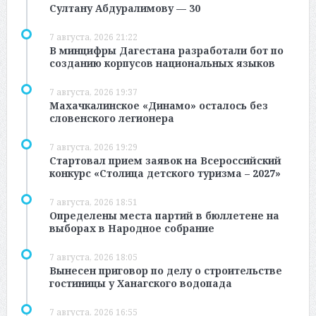
Султану Абдуралимову — 30
7 августа, 2026 21:22
В минцифры Дагестана разработали бот по
созданию корпусов национальных языков
7 августа, 2026 19:37
Махачкалинское «Динамо» осталось без
словенского легионера
7 августа, 2026 19:29
Стартовал прием заявок на Всероссийский
конкурс «Столица детского туризма – 2027»
7 августа, 2026 18:51
Определены места партий в бюллетене на
выборах в Народное собрание
7 августа, 2026 18:05
Вынесен приговор по делу о строительстве
гостиницы у Ханагского водопада
7 августа, 2026 16:55