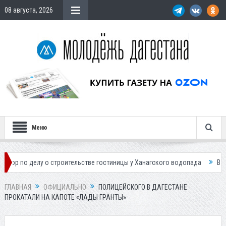
08 августа, 2026
Меню
делу о строительстве гостиницы у Ханагского водопада
Власти Махач
ГЛАВНАЯ
ОФИЦИАЛЬНО
ПОЛИЦЕЙСКОГО В ДАГЕСТАНЕ
ПРОКАТАЛИ НА КАПОТЕ «ЛАДЫ ГРАНТЫ»