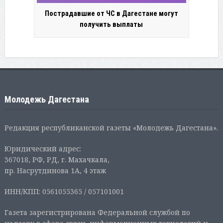
Пострадавшие от ЧС в Дагестане могут
получить выплаты
Молодежь Дагестана
Редакция республиканской газеты «Молодежь Дагестана».
Юридический адрес:
367018, РФ, РД, г. Махачкала,
пр. Насрутдинова 1А, 4 этаж
ИНН/КПП: 0561055365 / 057101001
Газета зарегистрирована Федеральной службой по