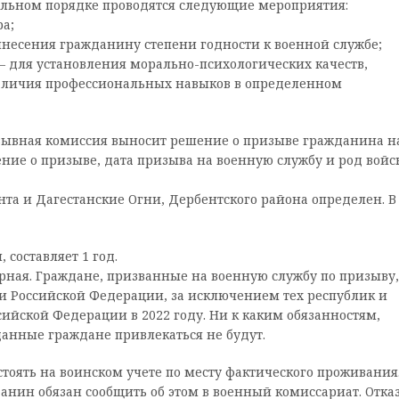
ельном порядке проводятся следующие мероприятия:
а;
несения гражданину степени годности к военной службе;
 для установления морально-психологических качеств,
 наличия профессиональных навыков в определенном
ывная комиссия выносит решение о призыве гражданина н
ние о призыве, дата призыва на военную службу и род войск
та и Дагестанские Огни, Дербентского района определен. В
составляет 1 год.
ная. Граждане, призванные на военную службу по призыву,
и Российской Федерации, за исключением тех республик и
сийской Федерации в 2022 году. Ни к каким обязанностям,
анные граждане привлекаться не будут.
оять на воинском учете по месту фактического проживания
анин обязан сообщить об этом в военный комиссариат. Отказ