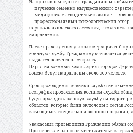
На призывном пункте с гражданином в обязат
— изучение семейно-имущественного характер
— медицинское освидетельствование — для вы
— профессиональный психологический отбор —
нервно-психического состояния, в том числе
направлении.
После прохождения данных мероприятий приз
военную службу. Гражданину объявляется реше
выдается повестка на отправку.
Наряд на военный комиссариат городов Дербен
войска будут направлены около 300 человек.
Срок прохождения военной службы не изменен, 
География прохождения военной службы обшир
будут проходить военную службу на территори
областей, которые были включены в состав Рос
касающимся специальной военной операции, д
Уважаемые призывники! Гражданин обязан сост
При переезде на новое место жительства гражд