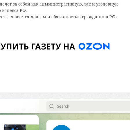
ечет за собой как административную, так и уголовную
о кодекса РФ.
ества является долгом и обязанностью гражданина РФ».