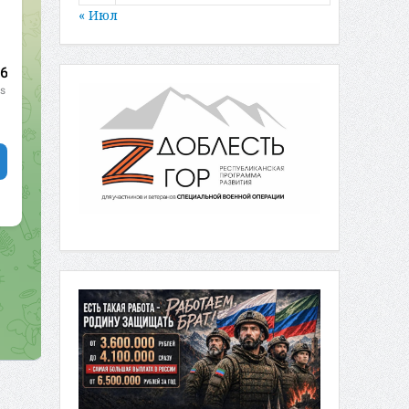
« Июл