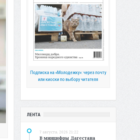
Подписка на «Молодежку»: через почту
или киоски по выбору читателя
ЛЕНТА
7 августа, 2026 21:22
В минцифры Дагестана