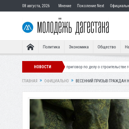
08 августа, 2026
Мнение
Поколение Next
Официаль
Политика
Экономика
Общество
На
онера
Вынесен приговор по делу о строительстве гостиницы у Ханагс
НОВОСТИ
ГЛАВНАЯ
ОФИЦИАЛЬНО
ВЕСЕННИЙ ПРИЗЫВ ГРАЖДАН Н