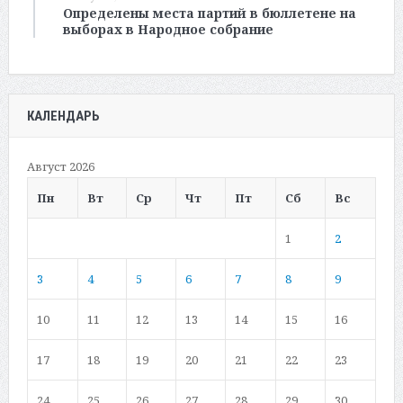
Определены места партий в бюллетене на
выборах в Народное собрание
КАЛЕНДАРЬ
Август 2026
Пн
Вт
Ср
Чт
Пт
Сб
Вс
1
2
3
4
5
6
7
8
9
10
11
12
13
14
15
16
17
18
19
20
21
22
23
24
25
26
27
28
29
30