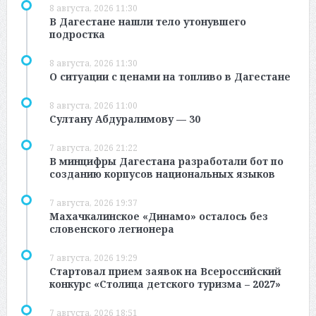
8 августа, 2026 11:30
В Дагестане нашли тело утонувшего
подростка
8 августа, 2026 11:30
О ситуации с ценами на топливо в Дагестане
8 августа, 2026 11:00
Султану Абдуралимову — 30
7 августа, 2026 21:22
В минцифры Дагестана разработали бот по
созданию корпусов национальных языков
7 августа, 2026 19:37
Махачкалинское «Динамо» осталось без
словенского легионера
7 августа, 2026 19:29
Стартовал прием заявок на Всероссийский
конкурс «Столица детского туризма – 2027»
7 августа, 2026 18:51