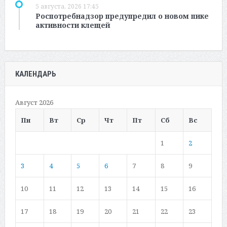
5 августа, 2026 17:45
Роспотребнадзор предупредил о новом пике
активности клещей
КАЛЕНДАРЬ
Август 2026
Пн
Вт
Ср
Чт
Пт
Сб
Вс
1
2
3
4
5
6
7
8
9
10
11
12
13
14
15
16
17
18
19
20
21
22
23