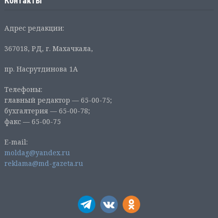
Контакты
Адрес редакции:
367018, РД, г. Махачкала,
пр. Насрутдинова 1А
Телефоны:
главный редактор — 65-00-75;
бухгалтерия — 65-00-78;
факс — 65-00-75
E-mail:
moldag@yandex.ru
reklama@md-gazeta.ru