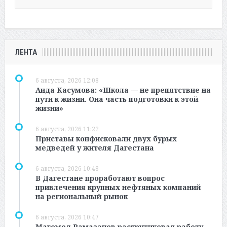
ЛЕНТА
6 августа, 2026 12:08
Аида Касумова: «Школа — не препятствие на
пути к жизни. Она часть подготовки к этой
жизни»
6 августа, 2026 11:22
Приставы конфисковали двух бурых
медведей у жителя Дагестана
6 августа, 2026 10:48
В Дагестане проработают вопрос
привлечения крупных нефтяных компаний
на региональный рынок
6 августа, 2026 10:47
Магомед Рамазанов раскритиковал работу