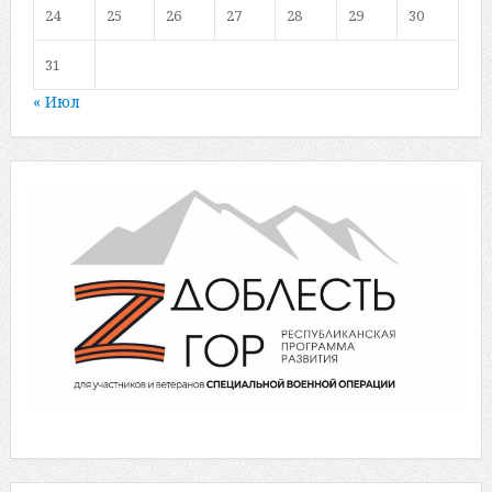
24
25
26
27
28
29
30
31
« Июл