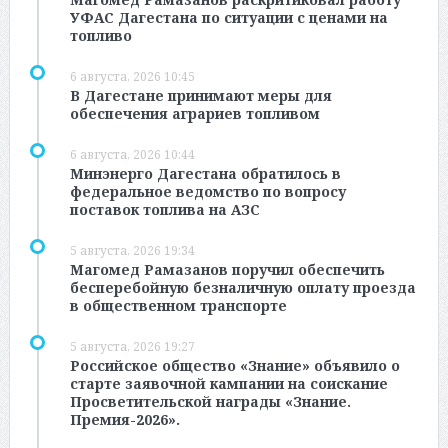
УФАС Дагестана по ситуации с ценами на
топливо
6 августа, 2026 10:45
В Дагестане принимают меры для
обеспечения аграриев топливом
6 августа, 2026 10:44
Минэнерго Дагестана обратилось в
федеральное ведомство по вопросу
поставок топлива на АЗС
5 августа, 2026 19:34
Магомед Рамазанов поручил обеспечить
бесперебойную безналичную оплату проезда
в общественном транспорте
5 августа, 2026 19:27
Российское общество «Знание» объявило о
старте заявочной кампании на соискание
Просветительской награды «Знание.
Премия-2026».