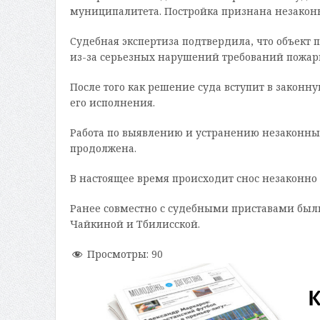
муниципалитета. Постройка признана незаконно
Судебная экспертиза подтвердила, что объект
из-за серьезных нарушений требований пожарн
После того как решение суда вступит в закон
его исполнения.
Работа по выявлению и устранению незаконных
продолжена.
В настоящее время происходит снос незаконно
Ранее совместно с судебными приставами был
Чайкиной и Тбилисской.
Просмотры:
90