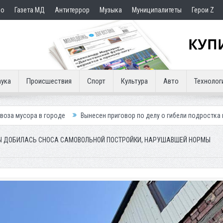
но
Газета МД
Антитеррор
Музыка
Муниципалитеты
Герои Z
ука
Происшествия
Спорт
Культура
Авто
Технолог
оде
Вынесен приговор по делу о гибели подростка в ДТП
Путин п
 ДОБИЛАСЬ СНОСА САМОВОЛЬНОЙ ПОСТРОЙКИ, НАРУШАВШЕЙ НОРМЫ