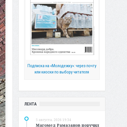
Подписка на «Молодежку»: через почту
или киоски по выбору читателя
ЛЕНТА
5 августа, 2026 19:34
Магомед Рамазанов поручил