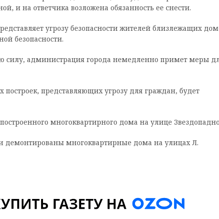
й, и на ответчика возложена обязанность ее снести.
 представляет угрозу безопасности жителей близлежащих дом
ой безопасности.
ную силу, администрация города немедленно примет меры д
 построек, представляющих угрозу для граждан, будет
 построенного многоквартирного дома на улице Звездопадно
и демонтированы многоквартирные дома на улицах Л.