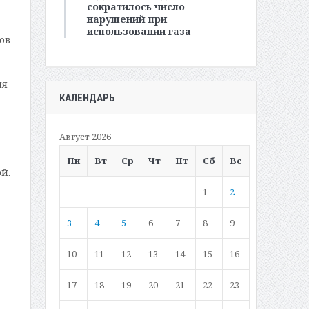
сократилось число
нарушений при
использовании газа
ов
ля
КАЛЕНДАРЬ
Август 2026
Пн
Вт
Ср
Чт
Пт
Сб
Вс
й.
1
2
3
4
5
6
7
8
9
10
11
12
13
14
15
16
17
18
19
20
21
22
23