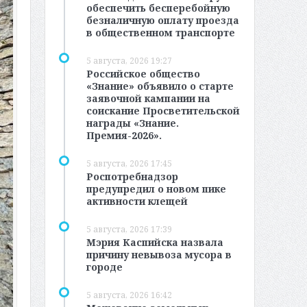
обеспечить бесперебойную
безналичную оплату проезда
в общественном транспорте
5 августа, 2026 19:27
Российское общество
«Знание» объявило о старте
заявочной кампании на
соискание Просветительской
награды «Знание.
Премия-2026».
5 августа, 2026 17:45
Роспотребнадзор
предупредил о новом пике
активности клещей
5 августа, 2026 17:39
Мэрия Каспийска назвала
причину невывоза мусора в
городе
5 августа, 2026 16:42