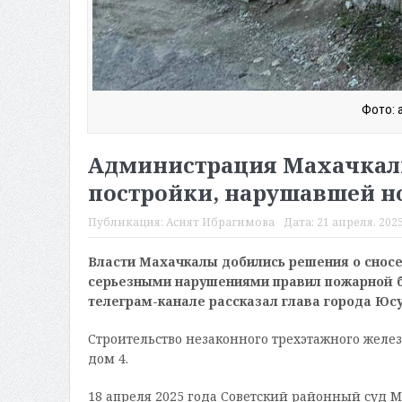
Фото: 
Администрация Махачкалы
постройки, нарушавшей н
Публикация:
Асият Ибрагимова
Дата:
21 апреля, 2025
Власти Махачкалы добились решения о сносе
серьезными нарушениями правил пожарной б
телеграм-канале рассказал глава города Юс
Строительство незаконного трехэтажного железо
дом 4.
18 апреля 2025 года Советский районный суд М