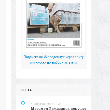
Подписка на «Молодежку»: через почту
или киоски по выбору читателя
ЛЕНТА
5 августа, 2026 19:34
Магомед Рамазанов поручил