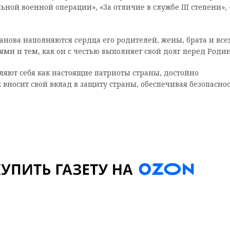
ой военной операции», «За отличие в службе III степени», 
нова наполняются сердца его родителей, жены, брата и все
ми и тем, как он с честью выполняет свой долг перед Родин
яют себя как настоящие патриоты страны, достойно
вносит свой вклад в защиту страны, обеспечивая безопаснос