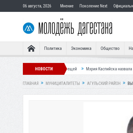
06 августа, 2026
Мнение
Поколение Next
Официаль
Политика
Экономика
Общество
На
м пике активности клещей
НОВОСТИ
Мэрия Каспийска назвала причину невыво
ГЛАВНАЯ
МУНИЦИПАЛИТЕТЫ
АГУЛЬСКИЙ РАЙОН
ВЫ