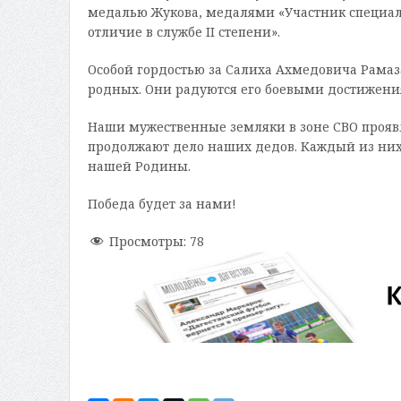
медалью Жукова, медалями «Участник специальн
отличие в службе II степени».
Особой гордостью за Салиха Ахмедовича Рамаза
родных. Они радуются его боевыми достижения
Наши мужественные земляки в зоне СВО проявл
продолжают дело наших дедов. Каждый из них 
нашей Родины.
Победа будет за нами!
Просмотры:
78