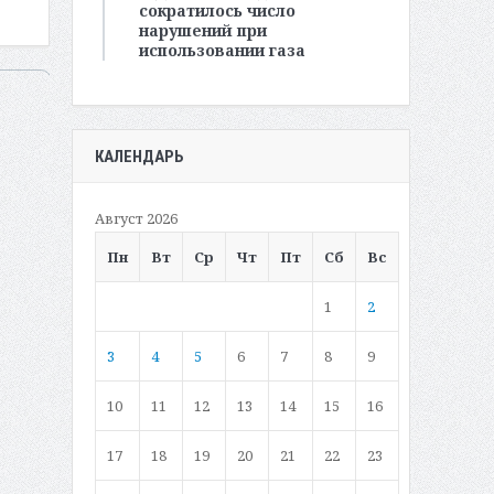
сократилось число
нарушений при
использовании газа
КАЛЕНДАРЬ
Август 2026
Пн
Вт
Ср
Чт
Пт
Сб
Вс
1
2
3
4
5
6
7
8
9
10
11
12
13
14
15
16
17
18
19
20
21
22
23