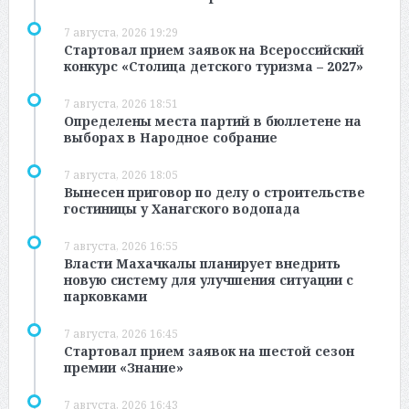
7 августа, 2026 19:29
Стартовал прием заявок на Всероссийский
конкурс «Столица детского туризма – 2027»
7 августа, 2026 18:51
Определены места партий в бюллетене на
выборах в Народное собрание
7 августа, 2026 18:05
Вынесен приговор по делу о строительстве
гостиницы у Ханагского водопада
7 августа, 2026 16:55
Власти Махачкалы планирует внедрить
новую систему для улучшения ситуации с
парковками
7 августа, 2026 16:45
Стартовал прием заявок на шестой сезон
премии «Знание»
7 августа, 2026 16:43