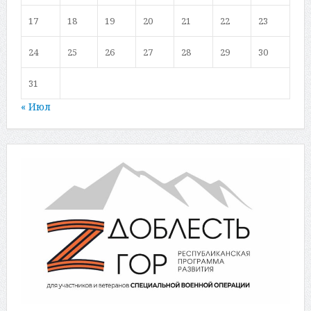
17
18
19
20
21
22
23
24
25
26
27
28
29
30
31
« Июл