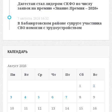
Дагестан стал лидером СКФО по числу
заявок на премию «Знание.Премия – 2026»
7 августа, 2026 16:32
В Бабаюртовском районе супруге участника
СВО помогли с трудоустройством
КАЛЕНДАРЬ
Август 2026
Пн
Вт
Ср
Чт
Пт
Сб
Вс
1
2
3
4
5
6
7
8
9
10
11
12
13
14
15
16