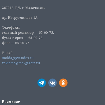
367018, РД, г. Махачкала,
пр. Насрутдинова 1А
Телефоны:
главный редактор — 65-00-75;
бухгалтерия — 65-00-78;
факс — 65-00-75
E-mail:
moldag@yandex.ru
reklama@md-gazeta.ru
Внимание