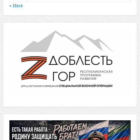
« Июл