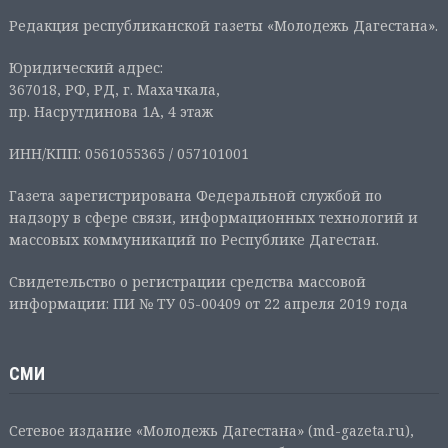
Редакция республиканской газеты «Молодежь Дагестана».
Юридический адрес:
367018, РФ, РД, г. Махачкала,
пр. Насрутдинова 1А, 4 этаж
ИНН/КПП: 0561055365 / 057101001
Газета зарегистрирована Федеральной службой по
надзору в сфере связи, информационных технологий и
массовых коммуникаций по Республике Дагестан.
Свидетельство о регистрации средства массовой
информации: ПИ № ТУ 05-00409 от 22 апреля 2019 года
СМИ
Сетевое издание «Молодежь Дагестана» (md-gazeta.ru),