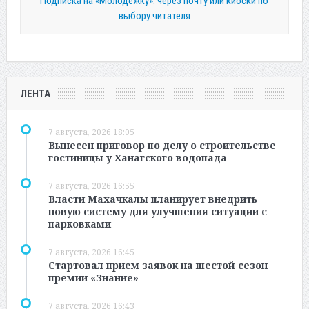
Подписка на «Молодежку»: через почту или киоски по
выбору читателя
ЛЕНТА
7 августа, 2026 18:05
Вынесен приговор по делу о строительстве
гостиницы у Ханагского водопада
7 августа, 2026 16:55
Власти Махачкалы планирует внедрить
новую систему для улучшения ситуации с
парковками
7 августа, 2026 16:45
Стартовал прием заявок на шестой сезон
премии «Знание»
7 августа, 2026 16:43