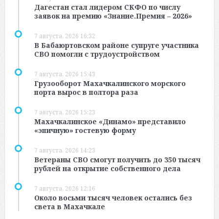
Дагестан стал лидером СКФО по числу
заявок на премию «Знание.Премия – 2026»
7 августа, 2026 16:32
В Бабаюртовском районе супруге участника
СВО помогли с трудоустройством
7 августа, 2026 15:43
Грузооборот Махачкалинского морского
порта вырос в полтора раза
7 августа, 2026 15:23
Махачкалинское «Динамо» представило
«эпичную» гостевую форму
7 августа, 2026 14:23
Ветераны СВО смогут получить до 350 тысяч
рублей на открытие собственного дела
7 августа, 2026 12:16
Около восьми тысяч человек остались без
света в Махачкале