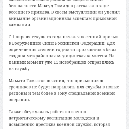
безопасности Максуд Гамидов рассказал о ходе
весеннего призыва. В своем выступлении он уделил
внимание организационным аспектам призывной
кампании.
С 1 апреля текущего года начался весенний призыв
в Вооруженные Силы Российской Федерации. Для
определения степени годности призывников была
создана межрайонная медицинская комиссия. На
данный момент уже 11 новобранцев отправились
на службу.
Мамати Гамзатов пояснил, что призывников-
срочников не будут направлять для службы в новые
регионы и тем более в зону специальной военной
операции.
Также обсуждалась работа по военно-
патриотическому воспитанию молодежи и
повышению престижа военной службы, которая