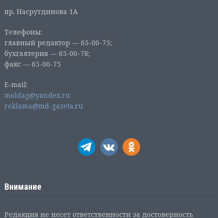
пр. Насрутдинова 1А
Телефоны:
главный редактор — 65-00-75;
бухгалтерия — 65-00-78;
факс — 65-00-75
E-mail:
moldag@yandex.ru
reklama@md-gazeta.ru
Внимание
Редакция не несет ответственности за достоверность