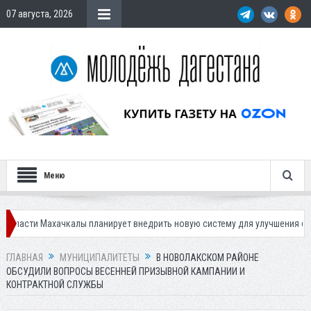
07 августа, 2026
Меню
хачкалы планирует внедрить новую систему для улучшения ситуации с па
ГЛАВНАЯ
МУНИЦИПАЛИТЕТЫ
В НОВОЛАКСКОМ РАЙОНЕ
ОБСУДИЛИ ВОПРОСЫ ВЕСЕННЕЙ ПРИЗЫВНОЙ КАМПАНИИ И
КОНТРАКТНОЙ СЛУЖБЫ