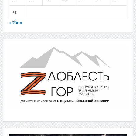
31
« Июл