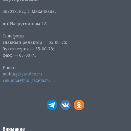
367018, РД, г. Махачкала,
пр. Насрутдинова 1А
Телефоны:
главный редактор — 65-00-75;
бухгалтерия — 65-00-78;
факс — 65-00-75
E-mail:
moldag@yandex.ru
reklama@md-gazeta.ru
Внимание