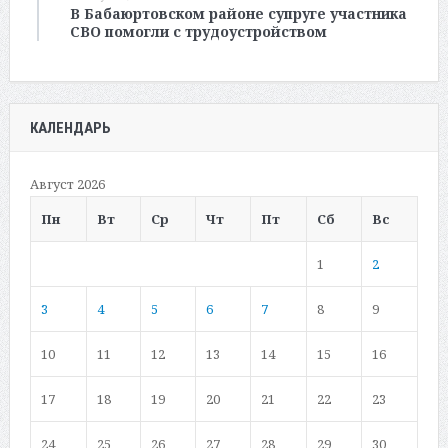
В Бабаюртовском районе супруге участника
СВО помогли с трудоустройством
КАЛЕНДАРЬ
Август 2026
Пн
Вт
Ср
Чт
Пт
Сб
Вс
1
2
3
4
5
6
7
8
9
10
11
12
13
14
15
16
17
18
19
20
21
22
23
24
25
26
27
28
29
30