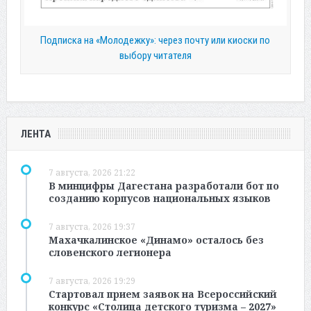
Подписка на «Молодежку»: через почту или киоски по
выбору читателя
ЛЕНТА
7 августа, 2026 21:22
В минцифры Дагестана разработали бот по
созданию корпусов национальных языков
7 августа, 2026 19:37
Махачкалинское «Динамо» осталось без
словенского легионера
7 августа, 2026 19:29
Стартовал прием заявок на Всероссийский
конкурс «Столица детского туризма – 2027»