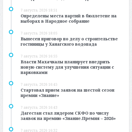
7 августа, 2026 18:51
Определены места партий в бюллетене на
выборах в Народное собрание
7 августа, 2026 18:05
Вынесен приговор по делу о строительстве
гостиницы у Ханагского водопада
7 августа, 2026 16:55
Власти Махачкалы планирует внедрить
новую систему для улучшения ситуации с
парковками
7 августа, 2026 16:45
Стартовал прием заявок на шестой сезон
премии «Знание»
7 августа, 2026 16:43
Дагестан стал лидером СКФО по числу
заявок на премию «Знание.Премия – 2026»
7 августа, 2026 16:32