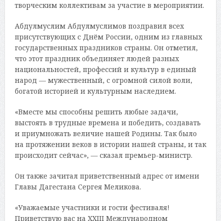
творческим коллективам за участие в мероприятии.
Абдулмуслим Абдулмуслимов поздравил всех
присутствующих с Днём России, одним из главных
государственных праздников страны. Он отметил,
что этот праздник объединяет людей разных
национальностей, профессий и культур в единый
народ — мужественный, с огромной силой воли,
богатой историей и культурным наследием.
«Вместе мы способны решить любые задачи,
выстоять в трудные времена и победить, создавать
и приумножать величие нашей Родины. Так было
на протяжении веков в истории нашей страны, и так
происходит сейчас», — сказал премьер-министр.
Он также зачитал приветственный адрес от имени
Главы Дагестана Сергея Меликова.
«Уважаемые участники и гости фестиваля!
Приветствую вас на XXIII Международном