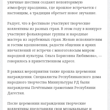
уличные шествия создают неповторимую
атмосферу праздника, где прошлое встречается с
настоящим, а традиция обретает новое звучание.
Радует, что в фестивале участвуют творческие
коллективы из разных стран. В этом году в конкурсе
участвуют фольклорные группы и народные
мастера из зарубежных стран. Желаю исполнителям
и гостям вдохновения, радости общения и ярких
впечатлений от встречи с многоголосым миром
народной культуры. Ольга Борисовна Любимова», —
говорилось в приветственном адресе.
В рамках мероприятия также прошла церемония
награждения. Специалисты Республиканского дома
народного творчества Минкультуры РД были
награждены Почётными грамотами Республики
Дагестан.
После церемонии награждения творческие
коллективы представили свои музыкальные и