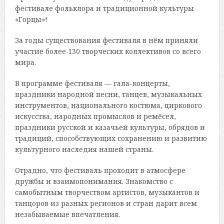
фестивале фольклора и традиционной культуры
«Горцы»!
За годы существования фестиваля в нём приняли
участие более 130 творческих коллективов со всего
мира.
В программе фестиваля — гала-концерты,
праздники народной песни, танцев, музыкальных
инструментов, национального костюма, циркового
искусства, народных промыслов и ремёсел,
праздники русской и казачьей культуры, обрядов и
традиций, способствующих сохранению и развитию
культурного наследия нашей страны.
Отрадно, что фестиваль проходит в атмосфере
дружбы и взаимопонимания. Знакомство с
самобытным творчеством артистов, музыкантов и
танцоров из разных регионов и стран дарит всем
незабываемые впечатления.