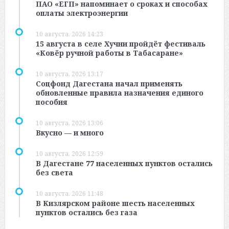
ПАО «ЕГП» напоминает о сроках и способах
оплаты электроэнергии
10 августа, 2026 14:23
15 августа в селе Хучни пройдёт фестиваль
«Ковёр ручной работы в Табасаране»
10 августа, 2026 13:17
Соцфонд Дагестана начал применять
обновленные правила назначения единого
пособия
10 августа, 2026 13:06
Вкусно — и много
10 августа, 2026 12:59
В Дагестане 77 населенных пунктов остались
без света
10 августа, 2026 11:48
В Кизлярском районе шесть населенных
пунктов остались без газа