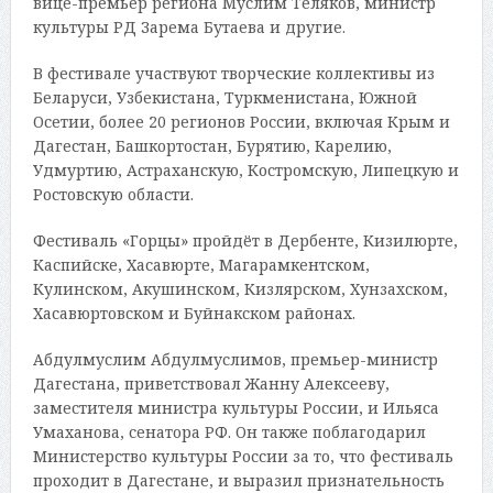
вице-премьер региона Муслим Теляков, министр
культуры РД Зарема Бутаева и другие.
В фестивале участвуют творческие коллективы из
Беларуси, Узбекистана, Туркменистана, Южной
Осетии, более 20 регионов России, включая Крым и
Дагестан, Башкортостан, Бурятию, Карелию,
Удмуртию, Астраханскую, Костромскую, Липецкую и
Ростовскую области.
Фестиваль «Горцы» пройдёт в Дербенте, Кизилюрте,
Каспийске, Хасавюрте, Магарамкентском,
Кулинском, Акушинском, Кизлярском, Хунзахском,
Хасавюртовском и Буйнакском районах.
Абдулмуслим Абдулмуслимов, премьер-министр
Дагестана, приветствовал Жанну Алексееву,
заместителя министра культуры России, и Ильяса
Умаханова, сенатора РФ. Он также поблагодарил
Министерство культуры России за то, что фестиваль
проходит в Дагестане, и выразил признательность