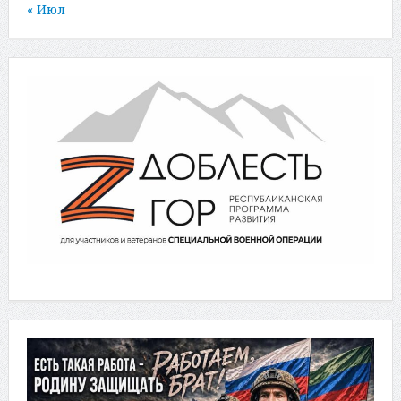
« Июл