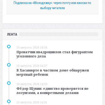
Подписка на «Молодежку»: через почту или киоски по
выбору читателя
ЛЕНТА
10 августа, 2026 14:54
Прокатчик квадроциклов стал фигурантом
уголовного дела
10 августа, 2026 14:37
В Хасавюрте в частном доме обнаружен
мертвый ребенок
10 августа, 2026 14:33
Фёдор Щукин: единство проверяется не
лозунгами, а конкретными делами
10 августа, 2026 14:31