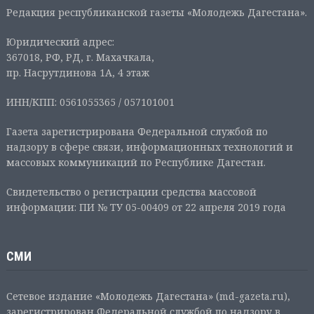
Редакция республиканской газеты «Молодежь Дагестана».
Юридический адрес:
367018, РФ, РД, г. Махачкала,
пр. Насрутдинова 1А, 4 этаж
ИНН/КПП: 0561055365 / 057101001
Газета зарегистрирована Федеральной службой по
надзору в сфере связи, информационных технологий и
массовых коммуникаций по Республике Дагестан.
Свидетельство о регистрации средства массовой
информации: ПИ № ТУ 05-00409 от 22 апреля 2019 года
СМИ
Сетевое издание «Молодежь Дагестана» (md-gazeta.ru),
зарегистрирован Федеральной службой по надзору в