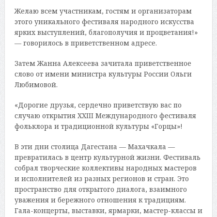
Желаю всем участникам, гостям и организаторам
этого уникального фестиваля народного искусства
ярких выступлений, благополучия и процветания!»
— говорилось в приветственном адресе.
Затем Жанна Алексеева зачитала приветственное
слово от имени министра культуры России Ольги
Любимовой.
«Дорогие друзья, сердечно приветствую вас по
случаю открытия XXIII Международного фестиваля
фольклора и традиционной культуры «Горцы»!
В эти дни столица Дагестана — Махачкала —
превратилась в центр культурной жизни. Фестиваль
собрал творческие коллективы народных мастеров
и исполнителей из разных регионов и стран. Это
пространство для открытого диалога, взаимного
уважения и бережного отношения к традициям.
Гала-концерты, выставки, ярмарки, мастер-классы и