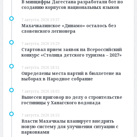
В минцифры Дагестана разработали бот по
созданию корпусов национальных языков
7 августа, 2026 19:37
Махачкалинское «Динамо» осталось без
словенского легионера
7 августа, 2026 19:29
Стартовал прием заявок на Всероссийский
конкурс «Столица детского туризма – 2027»
7 августа, 2026 18:51
Определены места партий в бюллетене на
выборах в Народное собрание
7 августа, 2026 18:05
Вынесен приговор по делу о строительстве
гостиницы у Ханагского водопада
7 августа, 2026 16:55
Власти Махачкалы планирует внедрить
новую систему для улучшения ситуации с
парковками