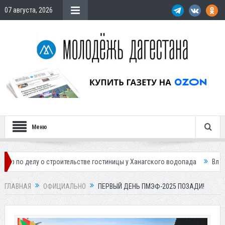
07 августа, 2026
Меню
лу о строительстве гостиницы у Ханагского водопада
Власти Махачка
ГЛАВНАЯ
ОФИЦИАЛЬНО
ПЕРВЫЙ ДЕНЬ ПМЭФ-2025 ПОЗАДИ!