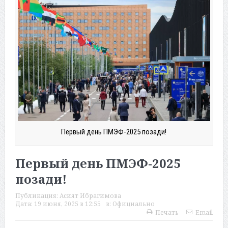
Первый день ПМЭФ-2025 позади!
Первый день ПМЭФ-2025
позади!
Публикация:
Асият Ибрагимова
Дата:
19 июня, 2025 в 12:55
в:
Официально
Печать
Email