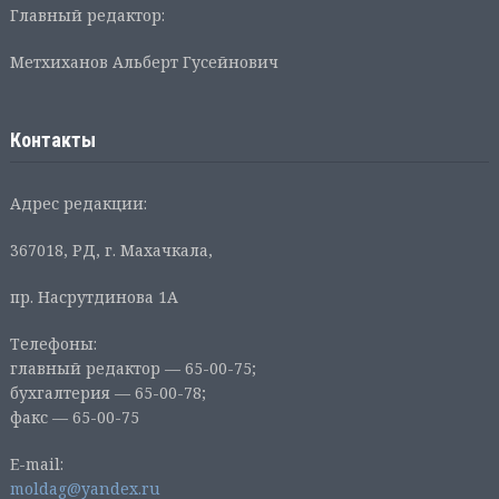
Главный редактор:
Метхиханов Альберт Гусейнович
Контакты
Адрес редакции:
367018, РД, г. Махачкала,
пр. Насрутдинова 1А
Телефоны:
главный редактор — 65-00-75;
бухгалтерия — 65-00-78;
факс — 65-00-75
E-mail:
moldag@yandex.ru