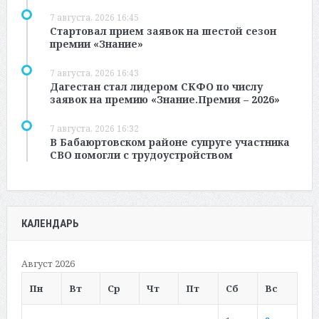
7 августа, 2026 16:45
Стартовал прием заявок на шестой сезон
премии «Знание»
7 августа, 2026 16:43
Дагестан стал лидером СКФО по числу
заявок на премию «Знание.Премия – 2026»
7 августа, 2026 16:32
В Бабаюртовском районе супруге участника
СВО помогли с трудоустройством
КАЛЕНДАРЬ
Август 2026
Пн
Вт
Ср
Чт
Пт
Сб
Вс