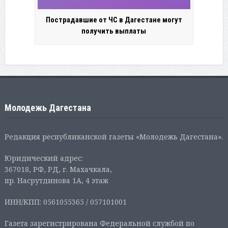
Пострадавшие от ЧС в Дагестане могут
получить выплаты
Молодежь Дагестана
Редакция республиканской газеты «Молодежь Дагестана».
Юридический адрес:
367018, РФ, РД, г. Махачкала,
пр. Насрутдинова 1А, 4 этаж
ИНН/КПП: 0561055365 / 057101001
Газета зарегистрирована Федеральной службой по