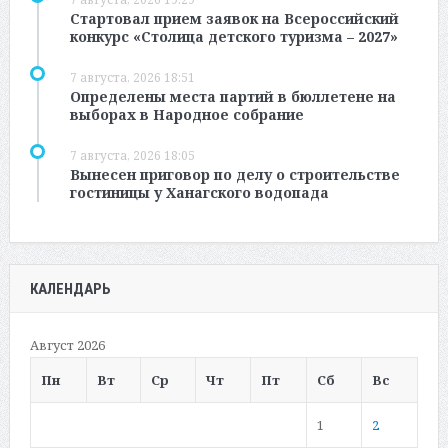
Стартовал прием заявок на Всероссийский
конкурс «Столица детского туризма – 2027»
7 августа, 2026 18:51
Определены места партий в бюллетене на
выборах в Народное собрание
7 августа, 2026 18:05
Вынесен приговор по делу о строительстве
гостиницы у Ханагского водопада
КАЛЕНДАРЬ
Август 2026
Пн
Вт
Ср
Чт
Пт
Сб
Вс
1
2