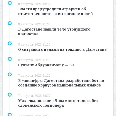
8 августа, 2026 18:02
Власти предупредили аграриев об
ответственности за выжигание полей
8 августа, 2026 11:30
В Дагестане нашли тело утонувшего
подростка
8 августа, 2026 11:30
О ситуации с ценами на топливо в Дагестане
8 августа, 2026 11:00
Султану Абдуралимову — 30
7 августа, 2026 21:22
В минцифры Дагестана разработали бот по
созданию корпусов национальных языков
7 августа, 2026 19:37
Махачкалинское «Динамо» осталось без
словенского легионера
7 августа, 2026 19:29