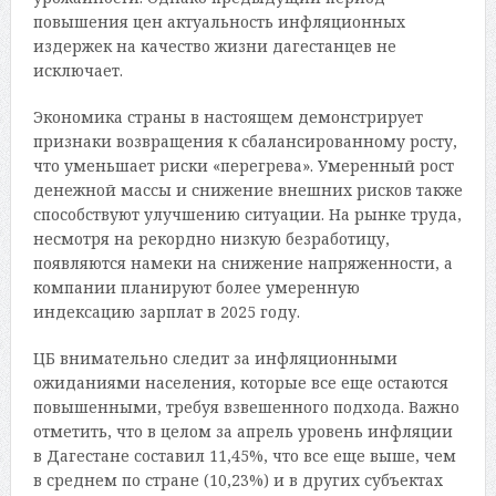
повышения цен актуальность инфляционных
издержек на качество жизни дагестанцев не
исключает.
Экономика страны в настоящем демонстрирует
признаки возвращения к сбалансированному росту,
что уменьшает риски «перегрева». Умеренный рост
денежной массы и снижение внешних рисков также
способствуют улучшению ситуации. На рынке труда,
несмотря на рекордно низкую безработицу,
появляются намеки на снижение напряженности, а
компании планируют более умеренную
индексацию зарплат в 2025 году.
ЦБ внимательно следит за инфляционными
ожиданиями населения, которые все еще остаются
повышенными, требуя взвешенного подхода. Важно
отметить, что в целом за апрель уровень инфляции
в Дагестане составил 11,45%, что все еще выше, чем
в среднем по стране (10,23%) и в других субъектах