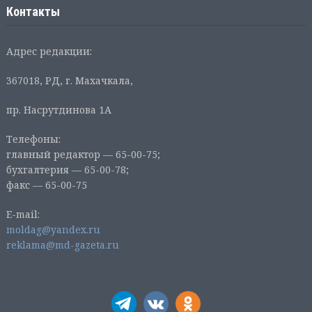
Контакты
Адрес редакции:
367018, РД, г. Махачкала,
пр. Насрутдинова 1А
Телефоны:
главный редактор — 65-00-75;
бухгалтерия — 65-00-78;
факс — 65-00-75
E-mail:
moldag@yandex.ru
reklama@md-gazeta.ru