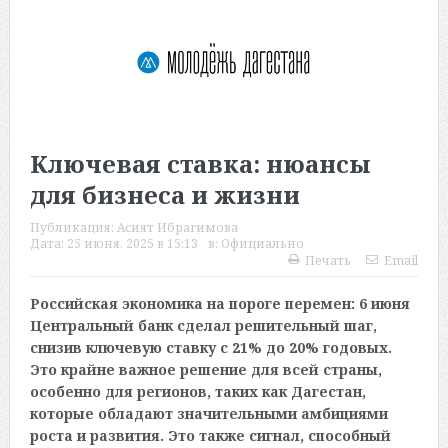
Ключевая ставка: нюансы
для бизнеса и жизни
Публикация:
Асият Ибрагимова
Дата:
25 июня, 2025 в 15:13
в:
Официально
Печать
Email
Российская экономика на пороге перемен: 6 июня
Центральный банк сделал решительный шаг,
снизив ключевую ставку с 21% до 20% годовых.
Это крайне важное решение для всей страны,
особенно для регионов, таких как Дагестан,
которые обладают значительными амбициями
роста и развития. Это также сигнал, способный