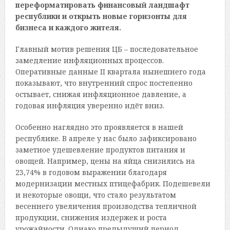
переформатировать финансовый ландшафт
республики и открыть новые горизонты для
бизнеса и каждого жителя.
Главный мотив решения ЦБ – последовательное
замедление инфляционных процессов.
Оперативные данные II квартала нынешнего года
показывают, что внутренний спрос постепенно
остывает, снижая инфляционное давление, а
годовая инфляция уверенно идёт вниз.
Особенно наглядно это проявляется в нашей
республике. В апреле у нас было зафиксировано
заметное удешевление продуктов питания и
овощей. Например, цены на яйца снизились на
23,74% в годовом выражении благодаря
модернизации местных птицефабрик. Подешевели
и некоторые овощи, что стало результатом
весеннего увеличения производства тепличной
продукции, снижения издержек и роста
урожайности. Однако предыдущий период