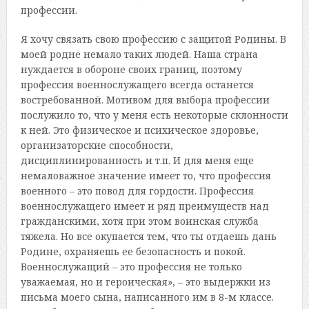
профессии.
Я хочу связать свою профессию с защитой Родины. В
моей родне немало таких людей. Наша страна
нуждается в обороне своих границ, поэтому
профессия военнослужащего всегда останется
востребованной. Мотивом для выбора профессии
послужило то, что у меня есть некоторые склонности
к ней. Это физическое и психическое здоровье,
организаторские способности,
дисциплинированность и т.п. И для меня еще
немаловажное значение имеет то, что профессия
военного – это повод для гордости. Профессия
военнослужащего имеет и ряд преимуществ над
гражданскими, хотя при этом воинская служба
тяжела. Но все окупается тем, что ты отдаешь дань
Родине, охраняешь ее безопасность и покой.
Военнослужащий – это профессия не только
уважаемая, но и героическая», – это выдержки из
письма моего сына, написанного им в 8-м классе.