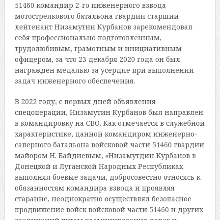
51460 командир 2-го инженерного взвода
мотострелкового батальона гвардии старший
лейтенант Низамутин Курбанов зарекомендовал
себя профессионально подготовленным,
трудолюбивым, грамотным и инициативным
офицером, за что 23 декабря 2020 года он был
награжден медалью за усердие при выполнении
задач инженерного обеспечения.
В 2022 году, с первых дней объявления
спецоперации, Низамутин Курбанов был направлен
в командировку на СВО. Как отмечается в служебной
характеристике, данной командиром инженерно-
саперного батальона войсковой части 51460 гвардии
майором Н. Байдиевым, «Низамутдин Курбанов в
Донецкой и Луганской Народных Республиках
выполнял боевые задачи, добросовестно относясь к
обязанностям командира взвода и проявляя
старание, неоднократно осуществлял безопасное
продвижение войск войсковой части 51460 и других