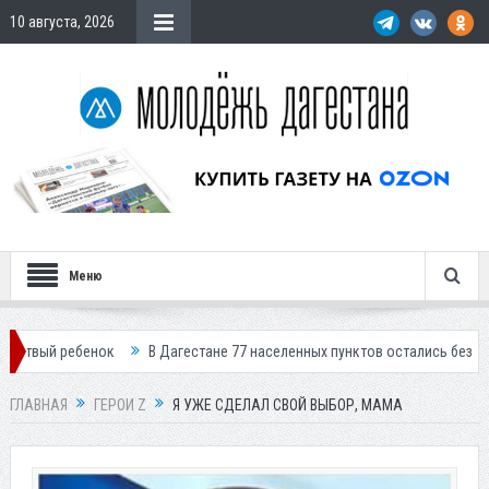
10 августа, 2026
Меню
В Дагестане 77 населенных пунктов остались без света
В Кизляр
ГЛАВНАЯ
ГЕРОИ Z
Я УЖЕ СДЕЛАЛ СВОЙ ВЫБОР, МАМА