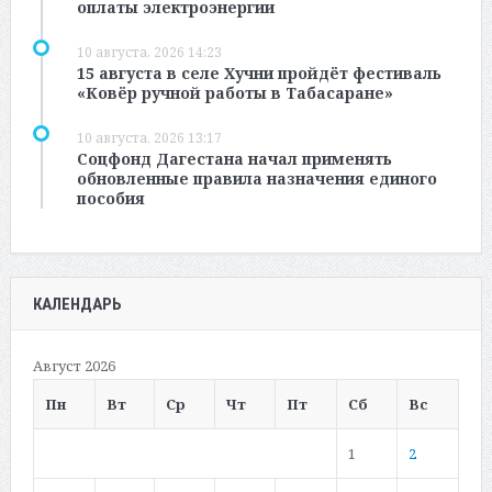
оплаты электроэнергии
10 августа, 2026 14:23
15 августа в селе Хучни пройдёт фестиваль
«Ковёр ручной работы в Табасаране»
10 августа, 2026 13:17
Соцфонд Дагестана начал применять
обновленные правила назначения единого
пособия
КАЛЕНДАРЬ
Август 2026
Пн
Вт
Ср
Чт
Пт
Сб
Вс
1
2