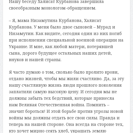
Нашу беседу Халисат Курбанова завершила
своеобразным монологом-обращением.
– Я, мама Низамутина Курбанова, Халисат
Курбанова. У меня было двое сыновей – Мурад и
Низамутин. Как видите, сегодня один из них погиб
при исполнении специальной военной операции на
Украине. И мне, как любой матери, потерявшей
сына, дорого будущее остальных наших детей,
внуков и нашей страны.
Я часто думаю о том, сколько было пролито крови,
отдано жизней, чтобы мы жили счастливо. Да, за эту
нашу счастливую жизнь люди прошлого поколения
заплатили самую высокую цену. И сегодня мы не
должны забыть тех бедствий, которые принесла
нам Великая Отечественная война. Помнить –
значит бороться! И этой борьбе против угрозы новой
войны мы должны отдать все свои силы. Правда и
теперь на нашей стороне. Она всегда на стороне тех,
кто хочет мирно сеять хлеб, украшать землю