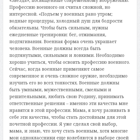
«Звезда», посвященные современному вооружению.
Профессию военного он считал сложной, но
интересной. «Подъем у военных рано утром;
водные процедуры, холодный душ для бодрости
обязательны. Чтобы быть сильным, нужны
ежедневные тренировки: бег, отжимания,
подтягивания. Военная форма очень украшает
человека. Военные должны всегда быть
подтянутыми, сильными и ловкими. Необходимо
хорошо учиться, чтобы освоить профессию военного.
Сейчас, когда военные применяют самое
современное и очень сложное оружие, необходимо
изучить его во всех тонкостях. Военные должны
быть умными, мужественными, смелыми и
решительными, любить свою Родину, принимать
ответственные решения – именно эти качества мне
нравятся в этой профессии. Мама, я хочу развивать в
себе эти качества, чтобы стать достойным для этой
почетной профессии. Я уже сделал свой выбор,
мама, и знаю, что хочу стать военным, хотя многие
мои одноклассники еще колеблются в выборе своей