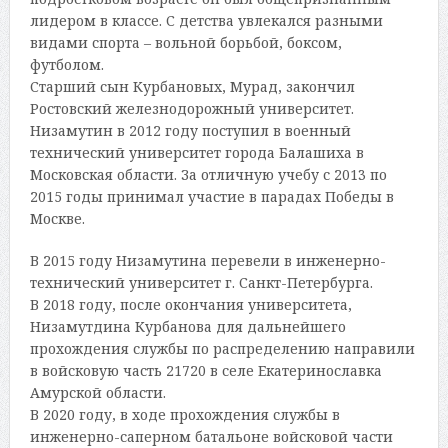
лидером в классе. С детства увлекался разными
видами спорта – вольной борьбой, боксом,
футболом.
Старший сын Курбановых, Мурад, закончил
Ростовский железнодорожный университет.
Низамутин в 2012 году поступил в военный
технический университет города Балашиха в
Московская области. За отличную учебу с 2013 по
2015 годы принимал участие в парадах Победы в
Москве.
В 2015 году Низамутина перевели в инженерно-
технический университет г. Санкт-Петербурга.
В 2018 году, после окончания университета,
Низамутдина Курбанова для дальнейшего
прохождения службы по распределению направили
в войсковую часть 21720 в селе Екатеринославка
Амурской области.
В 2020 году, в ходе прохождения службы в
инженерно-саперном батальоне войсковой части