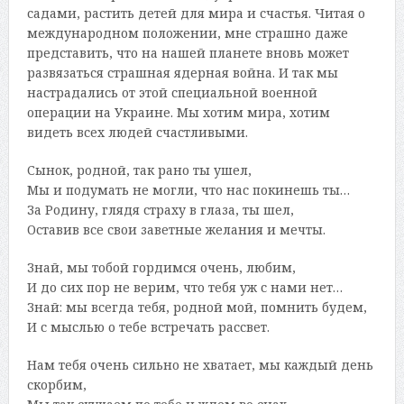
садами, растить детей для мира и счастья. Читая о
международном положении, мне страшно даже
представить, что на нашей планете вновь может
развязаться страшная ядерная война. И так мы
настрадались от этой специальной военной
операции на Украине. Мы хотим мира, хотим
видеть всех людей счастливыми.
Сынок, родной, так рано ты ушел,
Мы и подумать не могли, что нас покинешь ты…
За Родину, глядя страху в глаза, ты шел,
Оставив все свои заветные желания и мечты.
Знай, мы тобой гордимся очень, любим,
И до сих пор не верим, что тебя уж с нами нет…
Знай: мы всегда тебя, родной мой, помнить будем,
И с мыслью о тебе встречать рассвет.
Нам тебя очень сильно не хватает, мы каждый день
скорбим,