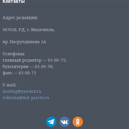
Контакты
Адрес редакции:
367018, РД, г. Махачкала,
пр. Насрутдинова 1А
Телефоны:
главный редактор — 65-00-75;
бухгалтерия — 65-00-78;
факс — 65-00-75
E-mail:
moldag@yandex.ru
reklama@md-gazeta.ru