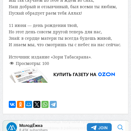
Мы так скучаем по тебе и ждем во снах,
Наш добрый и отзывчивый, был всеми ты любим,
Пускай обрадует раем тебя Аллах!
11 июня — день рождения твой,
Но этот день совсем другой теперь для нас,
Знай: в сердце матери ты всегда будешь живой,
И знаем мы, что смотришь ты с небес на нас сейчас.
Источник: издание «Зори Табасарана».
Просмотры:
100