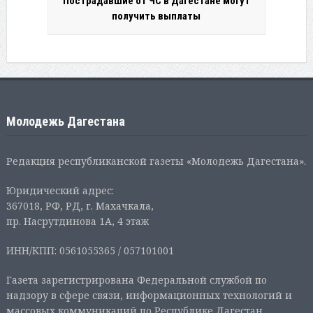
Пострадавшие от ЧС в Дагестане могут
получить выплаты
Молодежь Дагестана
Редакция республиканской газеты «Молодежь Дагестана».
Юридический адрес:
367018, РФ, РД, г. Махачкала,
пр. Насрутдинова 1А, 4 этаж
ИНН/КПП: 0561055365 / 057101001
Газета зарегистрирована Федеральной службой по
надзору в сфере связи, информационных технологий и
массовых коммуникаций по Республике Дагестан.