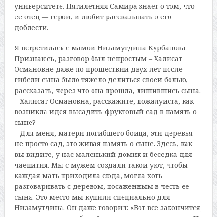
университете. Пятилетняя Самира знает о том, что
ее отец — герой, и любит рассказывать о его
доблести.
Я встретилась с мамой Низамутдина Курбанова.
Признаюсь, разговор был непростым – Халисат
Османовне даже по прошествии двух лет после
гибели сына было тяжело делиться своей болью,
рассказать, через что она прошла, лишившись сына.
– Халисат Османовна, расскажите, пожалуйста, как
возникла идея высадить фруктовый сад в память о
сыне?
– Для меня, матери погибшего бойца, эти деревья
не просто сад, это живая память о сыне. Здесь, как
вы видите, у нас маленький домик и беседка для
чаепития. Мы с мужем создали такой уют, чтобы
каждая мать приходила сюда, могла хоть
разговаривать с деревом, посаженным в честь ее
сына. Это место мы купили специально для
Низамутдина. Он даже говорил: «Вот все закончится,