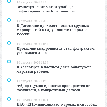
10 августа, 2026 16:16
Землетрясение магнитудой 3,3
зафиксировали на Кавминводах
10 августа, 2026 15:59
В Дагестане проходят десятки крупных
мероприятий к Году единства народов
России
10 августа, 2026 14:54
Прокатчик квадроциклов стал фигурантом
уголовного дела
10 августа, 2026 14:37
В Хасавюрте в частном доме обнаружен
мертвый ребенок
10 августа, 2026 14:33
Фёдор Щукин: единство проверяется не
лозунгами, а конкретными делами
10 августа, 2026 14:31
ПАО «ЕГП» напоминает о сроках и способах