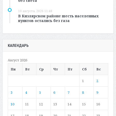
без света
10 августа, 2026 11:48
В Кизлярском районе шесть населенных
пунктов остались без газа
КАЛЕНДАРЬ
Август 2026
Пн
Вт
Ср
Чт
Пт
Сб
Вс
1
2
3
4
5
6
7
8
9
10
11
12
13
14
15
16
17
18
19
20
21
22
23