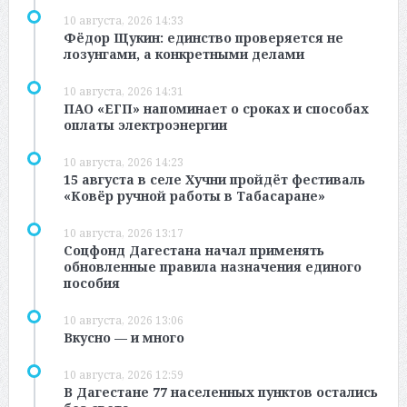
10 августа, 2026 14:33
Фёдор Щукин: единство проверяется не
лозунгами, а конкретными делами
10 августа, 2026 14:31
ПАО «ЕГП» напоминает о сроках и способах
оплаты электроэнергии
10 августа, 2026 14:23
15 августа в селе Хучни пройдёт фестиваль
«Ковёр ручной работы в Табасаране»
10 августа, 2026 13:17
Соцфонд Дагестана начал применять
обновленные правила назначения единого
пособия
10 августа, 2026 13:06
Вкусно — и много
10 августа, 2026 12:59
В Дагестане 77 населенных пунктов остались