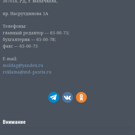
367018, РД, г. Махачкала,
пр. Насрутдинова 1А
Телефоны:
главный редактор — 65-00-75;
бухгалтерия — 65-00-78;
факс — 65-00-75
E-mail:
moldag@yandex.ru
reklama@md-gazeta.ru
Внимание