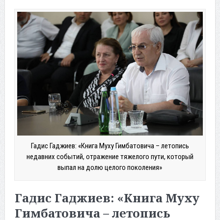
Гадис Гаджиев: «Книга Муху Гимбатовича – летопись
недавних событий, отражение тяжелого пути, который
выпал на долю целого поколения»
Гадис Гаджиев: «Книга Муху
Гимбатовича – летопись