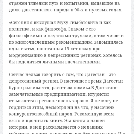
отражен тяжелый путь и испытания, выпавшие на
долю дагестанского народа в 90-х и нулевых годах.
«Сегодня я выслушал Муху Гимбатовича и как
политика, и как философа. Знаком с его
философскими и научными трудами, в том числе и
по многочисленным рекомендациям. Запомнилась
одна статья, написанная 15 лет назад про
модернизацию в депрессивных регионах. Хотелось
бы поделиться личными впечатлениями.
Сейчас нельзя говорить о том, что Дагестан – это
депрессивный регион. В настоящее время Дагестан
бурно развивается, растет экономика.В Дагестане
замечательные предприниматели, итуристы
отзываются о регионе очень хорошо. Я не могу не
гордиться этим, несмотря ни на что, у насочень
конкурентоспособный народ. Рекомендую всем
взять и прочитать книгу. Эта книга о нашей
истории, в ней рассказывается о недавних
событиях, и о том, как тяжело пройти испытания. И у