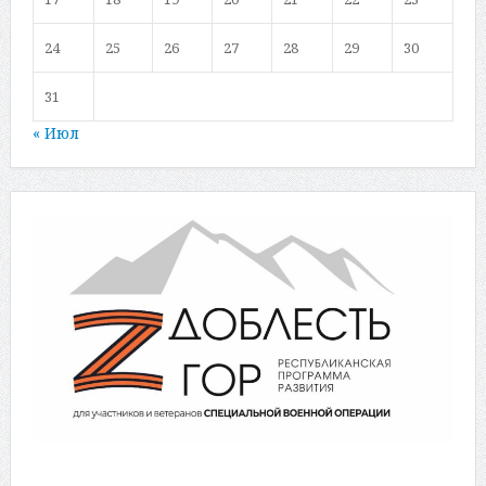
24
25
26
27
28
29
30
31
« Июл