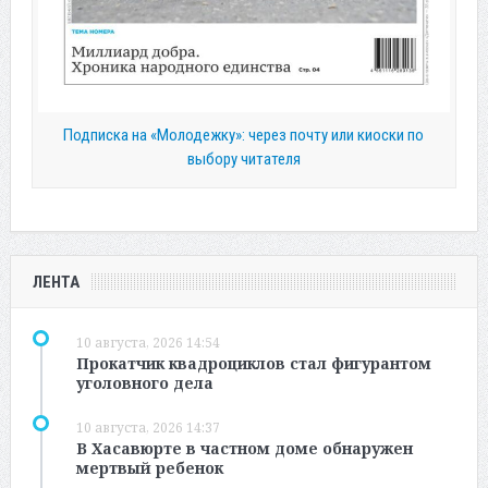
Подписка на «Молодежку»: через почту или киоски по
выбору читателя
ЛЕНТА
10 августа, 2026 14:54
Прокатчик квадроциклов стал фигурантом
уголовного дела
10 августа, 2026 14:37
В Хасавюрте в частном доме обнаружен
мертвый ребенок