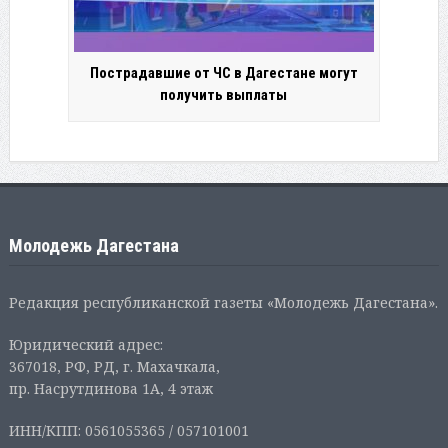
Пострадавшие от ЧС в Дагестане могут
получить выплаты
Молодежь Дагестана
Редакция республиканской газеты «Молодежь Дагестана».
Юридический адрес:
367018, РФ, РД, г. Махачкала,
пр. Насрутдинова 1А, 4 этаж
ИНН/КПП: 0561055365 / 057101001