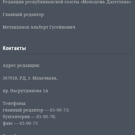
Редакция республиканской газеты «Молодежь Дагестана»
Главный редактор:
Метхиханов Альберт Гусейнович
Контакты
Адрес редакции:
367018, РД, г. Махачкала,
пр. Насрутдинова 1А
Телефоны:
главный редактор — 65-00-75;
бухгалтерия — 65-00-78;
факс — 65-00-75