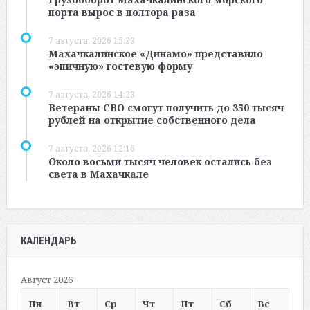
порта вырос в полтора раза
7 августа, 2026 15:23
Махачкалинское «Динамо» представило
«эпичную» гостевую форму
7 августа, 2026 14:23
Ветераны СВО смогут получить до 350 тысяч
рублей на открытие собственного дела
7 августа, 2026 12:16
Около восьми тысяч человек остались без
света в Махачкале
КАЛЕНДАРЬ
Август 2026
Пн
Вт
Ср
Чт
Пт
Сб
Вс