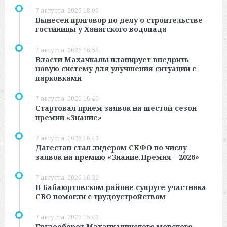
7 августа, 2026 18:05
Вынесен приговор по делу о строительстве
гостиницы у Ханагского водопада
7 августа, 2026 16:55
Власти Махачкалы планирует внедрить
новую систему для улучшения ситуации с
парковками
7 августа, 2026 16:45
Стартовал прием заявок на шестой сезон
премии «Знание»
7 августа, 2026 16:43
Дагестан стал лидером СКФО по числу
заявок на премию «Знание.Премия – 2026»
7 августа, 2026 16:32
В Бабаюртовском районе супруге участника
СВО помогли с трудоустройством
7 августа, 2026 15:43
Грузооборот Махачкалинского морского