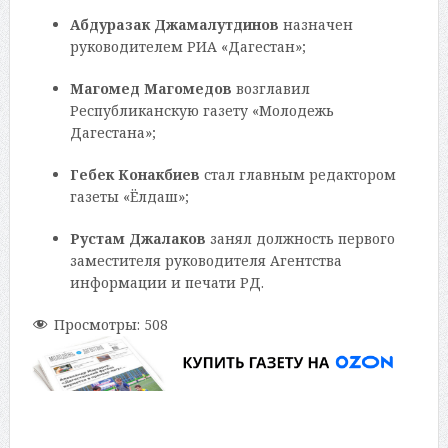
Абдуразак Джамалутдинов
назначен
руководителем РИА «Дагестан»;
Магомед Магомедов
возглавил
Республиканскую газету «Молодежь
Дагестана»;
Гебек Конакбиев
стал главным редактором
газеты «Ёлдаш»;
Рустам Джалаков
занял должность первого
заместителя руководителя Агентства
информации и печати РД.
Просмотры:
508