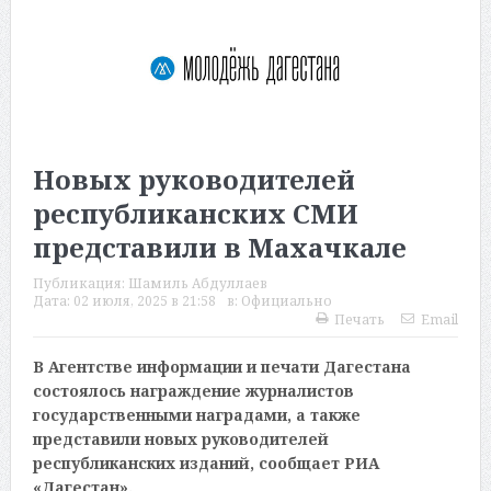
Новых руководителей
республиканских СМИ
представили в Махачкале
Публикация:
Шамиль Абдуллаев
Дата:
02 июля, 2025 в 21:58
в:
Официально
Печать
Email
В Агентстве информации и печати Дагестана
состоялось награждение журналистов
государственными наградами, а также
представили новых руководителей
республиканских изданий, сообщает РИА
«Дагестан».