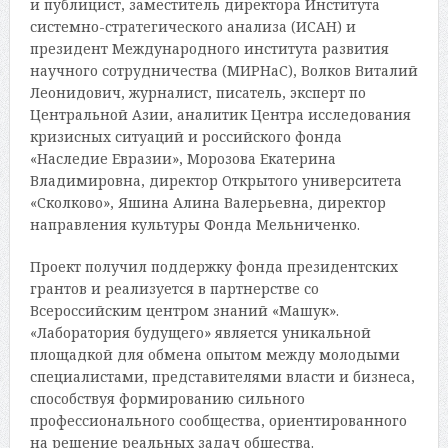
и публицист, заместитель директора Института
системно-стратегического анализа (ИСАН) и
президент Международного института развития
научного сотрудничества (МИРНаС), Волков Виталий
Леонидович, журналист, писатель, эксперт по
Центральной Азии, аналитик Центра исследования
кризисных ситуаций и российского фонда
«Наследие Евразии», Морозова Екатерина
Владимировна, директор Открытого университета
«Сколково», Яшина Алина Валерьевна, директор
направления культуры Фонда Мельниченко.
Проект получил поддержку фонда президентских
грантов и реализуется в партнерстве со
Всероссийским центром знаний «Машук».
«Лаборатория будущего» является уникальной
площадкой для обмена опытом между молодыми
специалистами, представителями власти и бизнеса,
способствуя формированию сильного
профессионального сообщества, ориентированного
на решение реальных задач общества.