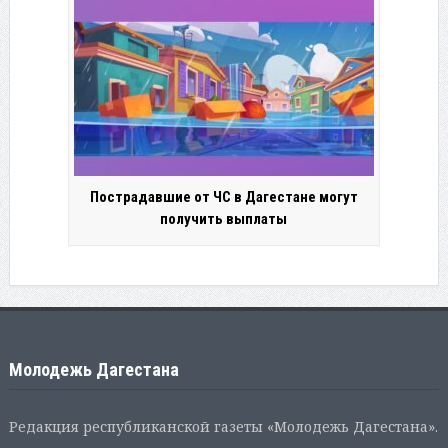
Пострадавшие от ЧС в Дагестане могут
получить выплаты
Молодежь Дагестана
Редакция республиканской газеты «Молодежь Дагестана».