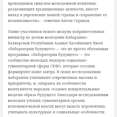
проводников смыслов молодежной политики,
разделяющих традиционные ценности, внесет
вклад в укрепление нашей страны и сохранение ее
независимости», – отметил Антон Сериков.
Также участников нового модуля поприветствовал
министр по делам молодежи Кабардино-
Балкарской Республики Азамат Хасейнович Люев:
«Лаборатория будущего» — это не просто обучающая
программа. «Лаборатория будущего» — это
сообщество молодых лидеров социально-
гуманитарной сферы СКФО, которые сегодня
формируют наше завтра. В своих исследованиях
лаборанты учитывают современные вызовы и
приоритеты, и, опираясь на особенности
менталитета народов, создают концептуальные
модели образа будущего. Благодаря исследованиям
молодых ученых-гуманитариев органы
исполнительной власти могут видеть перспективу,
учитывать культурные и социальные особенности