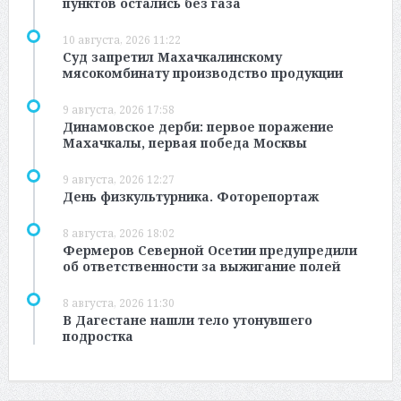
пунктов остались без газа
10 августа, 2026 11:22
Суд запретил Махачкалинскому
мясокомбинату производство продукции
9 августа, 2026 17:58
Динамовское дерби: первое поражение
Махачкалы, первая победа Москвы
9 августа, 2026 12:27
День физкультурника. Фоторепортаж
8 августа, 2026 18:02
Фермеров Северной Осетии предупредили
об ответственности за выжигание полей
8 августа, 2026 11:30
В Дагестане нашли тело утонувшего
подростка