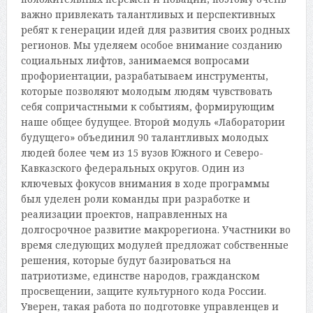
важно привлекать талантливых и перспективных
ребят к генерации идей для развития своих родных
регионов. Мы уделяем особое внимание созданию
социальных лифтов, занимаемся вопросами
профориентации, разрабатываем инструменты,
которые позволяют молодым людям чувствовать
себя сопричастными к событиям, формирующим
наше общее будущее. Второй модуль «Лаборатории
будущего» объединил 90 талантливых молодых
людей более чем из 15 вузов Южного и Северо-
Кавказского федеральных округов. Один из
ключевых фокусов внимания в ходе программы
был уделен роли команды при разработке и
реализации проектов, направленных на
долгосрочное развитие макрорегиона. Участники во
время следующих модулей предложат собственные
решения, которые будут базироваться на
патриотизме, единстве народов, гражданском
просвещении, защите культурного кода России.
Уверен, такая работа по подготовке управленцев и