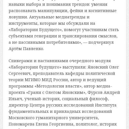
навыки выбора и понимания трендов: умения
распознавать манипуляции, фейки и когнитивные
ловушки. Актуальные медиатренды и
инструменты, которые мы обсуждали на
«Лаборатории Будущего», помогут участникам стать
субъектами генерации и транслирования смыслов,
а не пассивными потребителями», — подчеркнул
Артём Павленко.
Спикерами и наставниками очередного модуля
«Лаборатории будущего» выступили: Яновский Олег
Сергеевич, преподаватель кафедры политической
теории МГИМО МИД России, автор и ведущий
программы «Методология власти», автор медиа-
проекта «Грани с Олегом Яновским», Фурсов Андрей
Ильич, ученый-историк, социальный философ,
директор Центра русских исследований Института
фундаментальных и прикладных исследований
Московского гуманитарного университета,
Пономарева Елена Георгиевна, политолог, историк