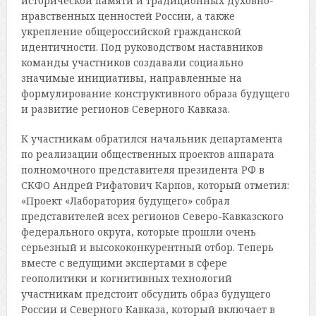
исторической памяти и традиционных духовно-
нравственных ценностей России, а также
укрепление общероссийской гражданской
идентичности. Под руководством наставников
команды участников создавали социально
значимые инициативы, направленные на
формулирование конструктивного образа будущего
и развитие регионов Северного Кавказа.
К участникам обратился начальник департамента
по реализации общественных проектов аппарата
полномочного представителя президента РФ в
СКФО Андрей Рифатович Карпов, который отметил:
«Проект «Лаборатория будущего» собрал
представителей всех регионов Северо-Кавказского
федерального округа, которые прошли очень
серьезный и высококонкурентный отбор. Теперь
вместе с ведущими экспертами в сфере
геополитики и когнитивных технологий
участникам предстоит обсудить образ будущего
России и Северного Кавказа, который включает в