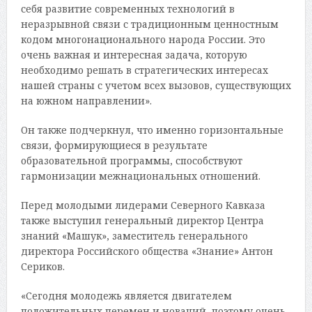
себя развитие современных технологий в
неразрывной связи с традиционным ценностным
кодом многонационального народа России. Это
очень важная и интересная задача, которую
необходимо решать в стратегических интересах
нашей страны с учетом всех вызовов, существующих
на южном направлении».
Он также подчеркнул, что именно горизонтальные
связи, формирующиеся в результате
образовательной программы, способствуют
гармонизации межнациональных отношений.
Перед молодыми лидерами Северного Кавказа
также выступил генеральный директор Центра
знаний «Машук», заместитель генерального
директора Российского общества «Знание» Антон
Сериков.
«Сегодня молодежь является двигателем
положительных перемен и новаций, поэтому очень