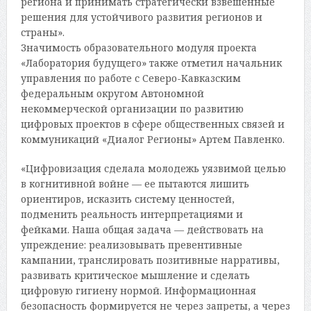
региона и принимать стратегически взвешенные
решения для устойчивого развития регионов и
страны».
Значимость образовательного модуля проекта
«Лаборатория будущего» также отметил начальник
управления по работе с Северо-Кавказским
федеральным округом Автономной
некоммерческой организации по развитию
цифровых проектов в сфере общественных связей и
коммуникаций «Диалог Регионы» Артем Павленко.
«Цифровизация сделала молодежь уязвимой целью
в когнитивной войне — ее пытаются лишить
ориентиров, исказить систему ценностей,
подменить реальность интерпретациями и
фейками. Наша общая задача — действовать на
упреждение: реализовывать превентивные
кампании, транслировать позитивные нарративы,
развивать критическое мышление и сделать
цифровую гигиену нормой. Информационная
безопасность формируется не через запреты, а через