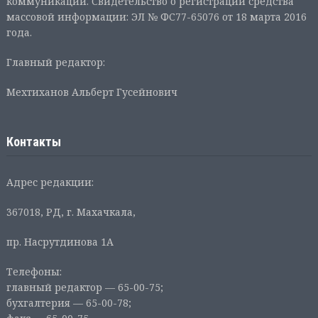
коммуникаций. Свидетельство о регистрации средства
массовой информации: ЭЛ № ФС77-65076 от 18 марта 2016
года.
Главный редактор:
Мехтиханов Альберт Гусейнович
Контакты
Адрес редакции:
367018, РД, г. Махачкала,
пр. Насрутдинова 1А
Телефоны:
главный редактор — 65-00-75;
бухгалтерия — 65-00-78;