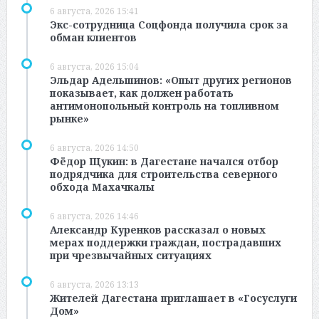
6 августа, 2026 15:41
Экс-сотрудница Соцфонда получила срок за
обман клиентов
6 августа, 2026 15:04
Эльдар Адельшинов: «Опыт других регионов
показывает, как должен работать
антимонопольный контроль на топливном
рынке»
6 августа, 2026 14:50
Фёдор Щукин: в Дагестане начался отбор
подрядчика для строительства северного
обхода Махачкалы
6 августа, 2026 14:46
Александр Куренков рассказал о новых
мерах поддержки граждан, пострадавших
при чрезвычайных ситуациях
6 августа, 2026 13:13
Жителей Дагестана приглашает в «Госуслуги
Дом»