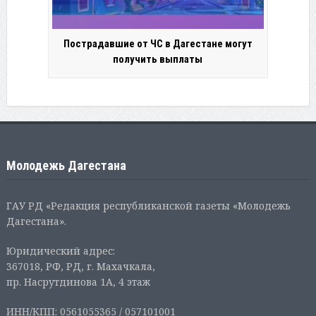
Пострадавшие от ЧС в Дагестане могут
получить выплаты
Молодежь Дагестана
ГАУ РД «Редакция республиканской газеты «Молодежь
Дагестана».
Юридический адрес:
367018, РФ, РД, г. Махачкала,
пр. Насрутдинова 1А, 4 этаж
ИНН/КПП: 0561055365 / 057101001