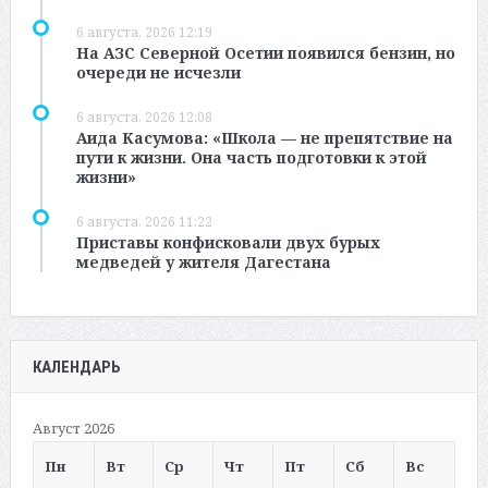
6 августа, 2026 12:19
На АЗС Северной Осетии появился бензин, но
очереди не исчезли
6 августа, 2026 12:08
Аида Касумова: «Школа — не препятствие на
пути к жизни. Она часть подготовки к этой
жизни»
6 августа, 2026 11:22
Приставы конфисковали двух бурых
медведей у жителя Дагестана
КАЛЕНДАРЬ
Август 2026
Пн
Вт
Ср
Чт
Пт
Сб
Вс