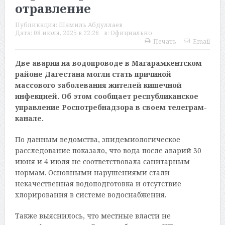
отравление
Публикация:
Шамиль Абдуллаев
Дата:
08 июля, 2025 в 22:26
в:
Официально
Печать
Email
Две аварии на водопроводе в Магарамкентском
районе Дагестана могли стать причиной
массового заболевания жителей кишечной
инфекцией. Об этом сообщает республиканское
управление Роспотребнадзора в своем телеграм-
канале.
По данным ведомства, эпидемиологическое
расследование показало, что вода после аварий 30
июня и 4 июля не соответствовала санитарным
нормам. Основными нарушениями стали
некачественная водоподготовка и отсутствие
хлорирования в системе водоснабжения.
Также выяснилось, что местные власти не