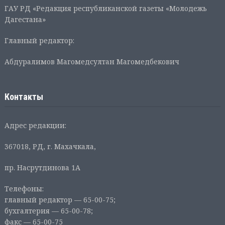
ГАУ РД «Редакция республиканской газеты «Молодежь
Дагестана»
Главный редактор:
Абдуралимов Магомедсултан Магомедбекович
Контакты
Адрес редакции:
367018, РД, г. Махачкала,
пр. Насрутдинова 1А
Телефоны:
главный редактор — 65-00-75;
бухгалтерия — 65-00-78;
факс — 65-00-75