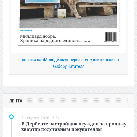
Подписка на «Молодежку»: через почту или киоски по
выбору читателя
ЛЕНТА
6 августа, 2026 16:57
В Дербенте застройщик осужден за продажу
квартир подставным покупателям