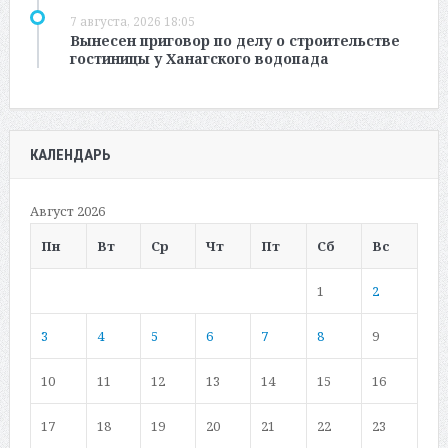
7 августа, 2026 18:05
Вынесен приговор по делу о строительстве
гостиницы у Ханагского водопада
КАЛЕНДАРЬ
Август 2026
Пн
Вт
Ср
Чт
Пт
Сб
Вс
1
2
3
4
5
6
7
8
9
10
11
12
13
14
15
16
17
18
19
20
21
22
23