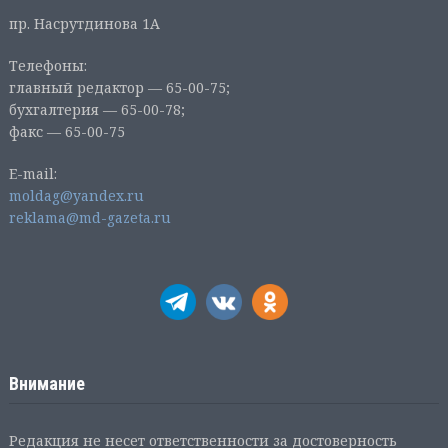
пр. Насрутдинова 1А
Телефоны:
главный редактор — 65-00-75;
бухгалтерия — 65-00-78;
факс — 65-00-75
E-mail:
moldag@yandex.ru
reklama@md-gazeta.ru
Внимание
Редакция не несет ответственности за достоверность