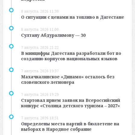
8 августа, 2026 11:30
О ситуации с ценами на топливо в Дагестане
8 августа, 2026 11:00
Султану Абдуралимову — 30
7 августа, 2026 21:22
В минцифры Дагестана разработали бот по
созданию корпусов национальных языков
7 августа, 2026 19:37
Махачкалинское «Динамо» осталось без
словенского легионера
7 августа, 2026 19:29
Стартовал прием заявок на Всероссийский
конкурс «Столица детского туризма – 2027»
7 августа, 2026 18:51
Определены места партий в бюллетене на
выборах в Народное собрание