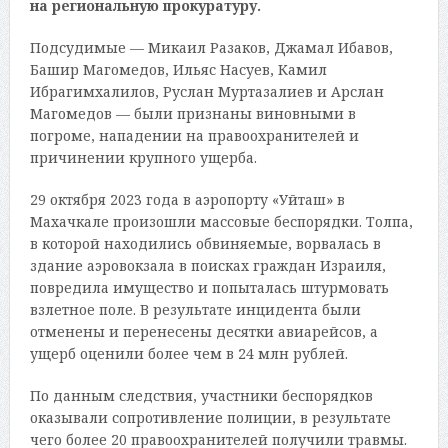
на региональную прокуратуру
.
Подсудимые — Микаил Разаков, Джамал Ибавов,
Башир Магомедов, Ильяс Насуев, Камил
Ибрагимхалилов, Руслан Муртазалиев и Арслан
Магомедов — были признаны виновными в
погроме, нападении на правоохранителей и
причинении крупного ущерба.
29 октября 2023 года в аэропорту «Уйташ» в
Махачкале произошли массовые беспорядки. Толпа,
в которой находились обвиняемые, ворвалась в
здание аэровокзала в поисках граждан Израиля,
повредила имущество и попыталась штурмовать
взлетное поле. В результате инцидента были
отменены и перенесены десятки авиарейсов, а
ущерб оценили более чем в 24 млн рублей.
По данным следствия, участники беспорядков
оказывали сопротивление полиции, в результате
чего более 20 правоохранителей получили травмы.