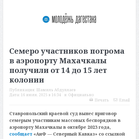
Семеро участников погрома
в аэропорту Махачкалы
получили от 14 до 15 лет
колонии
Публикация:
Шамиль Абдуллаев
Дата:
16 июля, 2025 в 16:34
в:
Официально
Печать
Email
Ставропольский краевой суд вынес приговор
семерым участникам массовых беспорядков в
аэропорту Махачкалы в октябре 2023 года,
сообщает
«АиФ — Северный Кавказ» со ссылкой