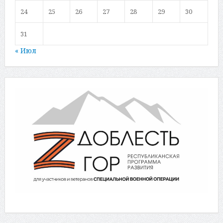
24
25
26
27
28
29
30
31
« Июл