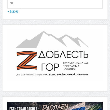
31
« Июл