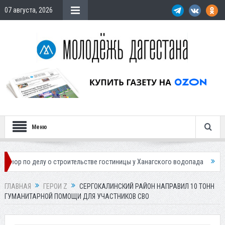
07 августа, 2026
Меню
делу о строительстве гостиницы у Ханагского водопада
Власти Махач
ГЛАВНАЯ
ГЕРОИ Z
СЕРГОКАЛИНСКИЙ РАЙОН НАПРАВИЛ 10 ТОНН
ГУМАНИТАРНОЙ ПОМОЩИ ДЛЯ УЧАСТНИКОВ СВО