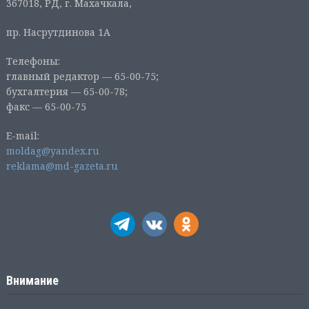
367018, РД, г. Махачкала,
пр. Насрутдинова 1А
Телефоны:
главный редактор — 65-00-75;
бухгалтерия — 65-00-78;
факс — 65-00-75
E-mail:
moldag@yandex.ru
reklama@md-gazeta.ru
Внимание