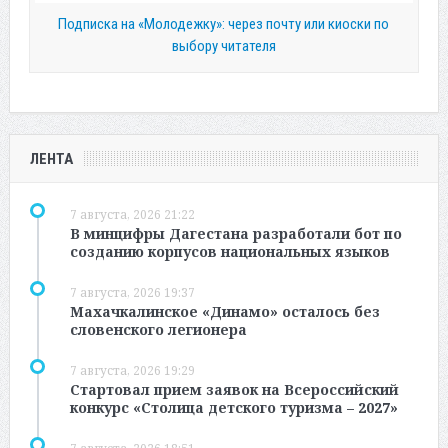
Подписка на «Молодежку»: через почту или киоски по
выбору читателя
ЛЕНТА
7 августа, 2026 21:22
В минцифры Дагестана разработали бот по
созданию корпусов национальных языков
7 августа, 2026 19:37
Махачкалинское «Динамо» осталось без
словенского легионера
7 августа, 2026 19:29
Стартовал прием заявок на Всероссийский
конкурс «Столица детского туризма – 2027»