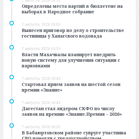
7 августа, 2026 18:51
Определены места партий в бюллетене на
выборах в Народное собрание
7 августа, 2026 18:05
Вынесен приговор по делу о строительстве
гостиницы у Ханагского водопада
7 августа, 2026 16:55
Власти Махачкалы планирует внедрить
новую систему для улучшения ситуации с
парковками
7 августа, 2026 16:45
Стартовал прием заявок на шестой сезон
премии «Знание»
7 августа, 2026 16:43
Дагестан стал лидером СКФО по числу
заявок на премию «Знание.Премия – 2026»
7 августа, 2026 16:32
В Бабаюртовском районе супруге участника
СВО помогли с трудоустройством