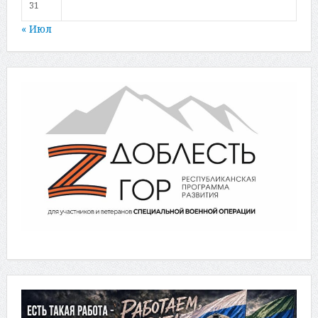
31
« Июл