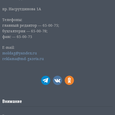
пр. Насрутдинова 1А
Телефоны:
главный редактор — 65-00-75;
бухгалтерия — 65-00-78;
факс — 65-00-75
E-mail:
moldag@yandex.ru
reklama@md-gazeta.ru
Внимание