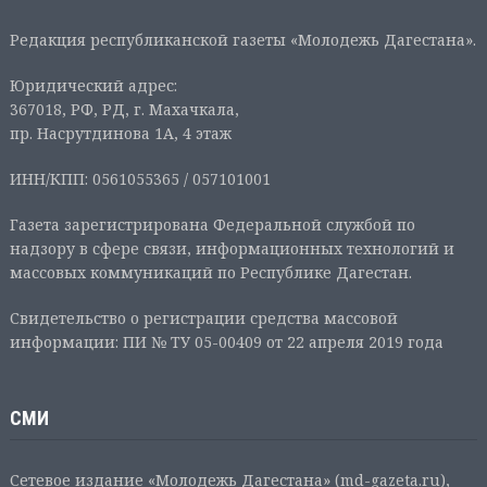
Редакция республиканской газеты «Молодежь Дагестана».
Юридический адрес:
367018, РФ, РД, г. Махачкала,
пр. Насрутдинова 1А, 4 этаж
ИНН/КПП: 0561055365 / 057101001
Газета зарегистрирована Федеральной службой по
надзору в сфере связи, информационных технологий и
массовых коммуникаций по Республике Дагестан.
Свидетельство о регистрации средства массовой
информации: ПИ № ТУ 05-00409 от 22 апреля 2019 года
СМИ
Сетевое издание «Молодежь Дагестана» (md-gazeta.ru),