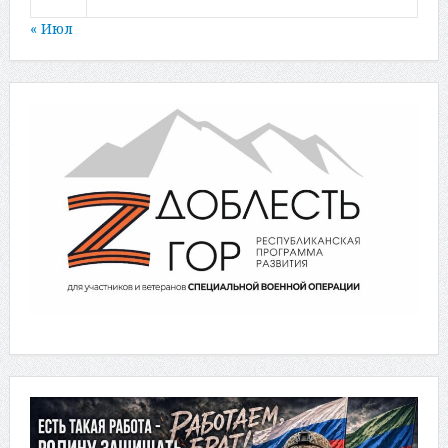
« Июл