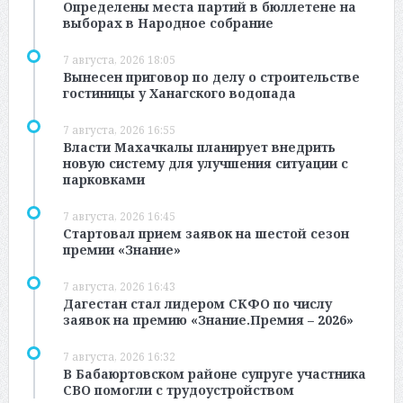
Определены места партий в бюллетене на
выборах в Народное собрание
7 августа, 2026 18:05
Вынесен приговор по делу о строительстве
гостиницы у Ханагского водопада
7 августа, 2026 16:55
Власти Махачкалы планирует внедрить
новую систему для улучшения ситуации с
парковками
7 августа, 2026 16:45
Стартовал прием заявок на шестой сезон
премии «Знание»
7 августа, 2026 16:43
Дагестан стал лидером СКФО по числу
заявок на премию «Знание.Премия – 2026»
7 августа, 2026 16:32
В Бабаюртовском районе супруге участника
СВО помогли с трудоустройством