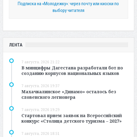
Подписка на «Молодежку»: через почту или киоски по
выбору читателя
ЛЕНТА
7 августа, 2026 21:22
В минцифры Дагестана разработали бот по
созданию корпусов национальных языков
7 августа, 2026 19:37
Махачкалинское «Динамо» осталось без
словенского легионера
7 августа, 2026 19:29
Стартовал прием заявок на Всероссийский
конкурс «Столица детского туризма – 2027»
7 августа, 2026 18:51