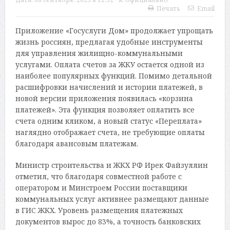
Печать
Email
Приложение «Госуслуги Дом» продолжает упрощать
жизнь россиян, предлагая удобные инструменты
для управления жилищно-коммунальными
услугами. Оплата счетов за ЖКУ остается одной из
наиболее популярных функций. Помимо детальной
расшифровки начислений и истории платежей, в
новой версии приложения появилась «корзина
платежей». Эта функция позволяет оплатить все
счета одним кликом, а новый статус «Переплата»
наглядно отображает счета, не требующие оплаты
благодаря авансовым платежам.
Министр строительства и ЖКХ РФ Ирек Файзуллин
отметил, что благодаря совместной работе с
оператором и Минстроем России поставщики
коммунальных услуг активнее размещают данные
в ГИС ЖКХ. Уровень размещения платежных
документов вырос до 83%, а точность банковских