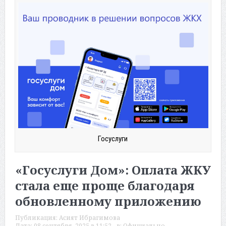
Госуслуги
«Госуслуги Дом»: Оплата ЖКУ
стала еще проще благодаря
обновленному приложению
Публикация:
Асият Ибрагимова
Дата:
08 сентября, 2025 в 11:52
в:
Официально