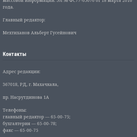
массовой информации: ЭЛ № ФС77-65076 от 18 марта 2016
года.
Главный редактор:
Мехтиханов Альберт Гусейнович
Контакты
Адрес редакции:
367018, РД, г. Махачкала,
пр. Насрутдинова 1А
Телефоны:
главный редактор — 65-00-75;
бухгалтерия — 65-00-78;
факс — 65-00-75