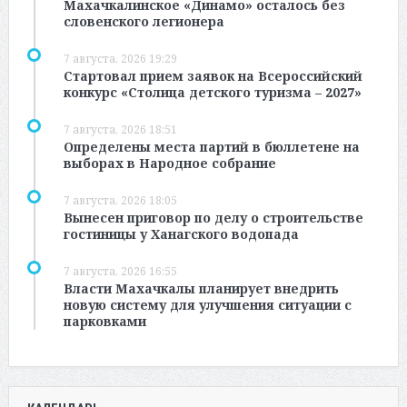
Махачкалинское «Динамо» осталось без
словенского легионера
7 августа, 2026 19:29
Стартовал прием заявок на Всероссийский
конкурс «Столица детского туризма – 2027»
7 августа, 2026 18:51
Определены места партий в бюллетене на
выборах в Народное собрание
7 августа, 2026 18:05
Вынесен приговор по делу о строительстве
гостиницы у Ханагского водопада
7 августа, 2026 16:55
Власти Махачкалы планирует внедрить
новую систему для улучшения ситуации с
парковками