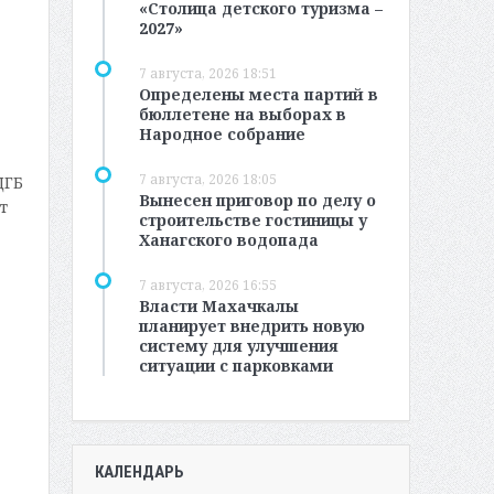
«Столица детского туризма –
2027»
7 августа, 2026 18:51
Определены места партий в
бюллетене на выборах в
Народное собрание
7 августа, 2026 18:05
ЦГБ
Вынесен приговор по делу о
т
строительстве гостиницы у
Ханагского водопада
7 августа, 2026 16:55
Власти Махачкалы
планирует внедрить новую
систему для улучшения
ситуации с парковками
КАЛЕНДАРЬ