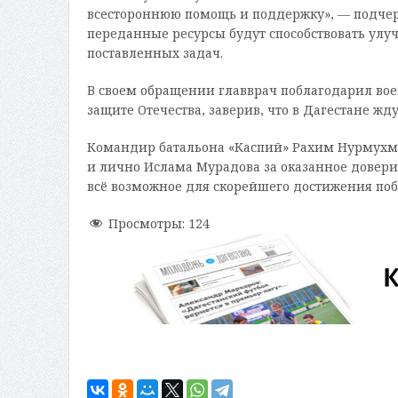
всестороннюю помощь и поддержку», — подчер
переданные ресурсы будут способствовать ул
поставленных задач.
В своем обращении главврач поблагодарил вое
защите Отечества, заверив, что в Дагестане ж
Командир батальона «Каспий» Рахим Нурмухма
и лично Ислама Мурадова за оказанное довери
всё возможное для скорейшего достижения по
Просмотры:
124