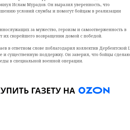
кнул Ислам Мурадов. Он выразил уверенность, что
учшению условий службы и помогут бойцам в реализации
ннослужащих за мужество, героизм и самоотверженность в
дут их скорейшего возвращения домой с победой.
ев в ответном слове поблагодарил коллектив Дербентской 
е и существенную поддержку. Он заверил, что бойцы сделаю
беды в специальной военной операции.