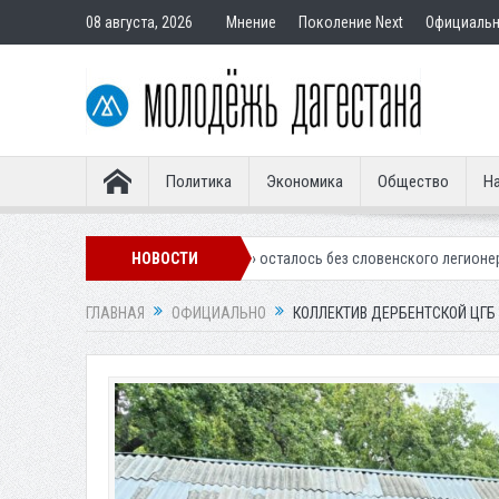
08 августа, 2026
Мнение
Поколение Next
Официаль
Политика
Экономика
Общество
На
линское «Динамо» осталось без словенского легионера
НОВОСТИ
Вынесен при
ГЛАВНАЯ
ОФИЦИАЛЬНО
КОЛЛЕКТИВ ДЕРБЕНТСКОЙ ЦГБ