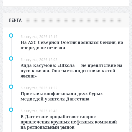
ЛЕНТА
6 августа, 2026 12:19
На АЗС Северной Осетии появился бензин, но
очереди не исчезли
6 августа, 2026 12:08
Аида Касумова: «Школа — не препятствие на
пути к жизни. Она часть подготовки к этой
жизни»
6 августа, 2026 11:22
Приставы конфисковали двух бурых
медведей у жителя Дагестана
6 августа, 2026 10:48
В Дагестане проработают вопрос
привлечения крупных нефтяных компаний
на региональный рынок