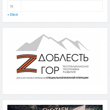
31
« Июл