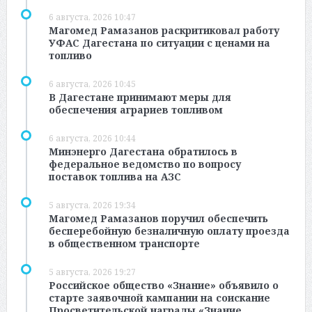
6 августа, 2026 10:47
Магомед Рамазанов раскритиковал работу
УФАС Дагестана по ситуации с ценами на
топливо
6 августа, 2026 10:45
В Дагестане принимают меры для
обеспечения аграриев топливом
6 августа, 2026 10:44
Минэнерго Дагестана обратилось в
федеральное ведомство по вопросу
поставок топлива на АЗС
5 августа, 2026 19:34
Магомед Рамазанов поручил обеспечить
бесперебойную безналичную оплату проезда
в общественном транспорте
5 августа, 2026 19:27
Российское общество «Знание» объявило о
старте заявочной кампании на соискание
Просветительской награды «Знание.