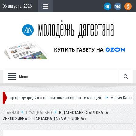
06 августа, 2026
Меню
дупредил о новом пике активности клещей
Мэрия Каспийска назвала
ГЛАВНАЯ
ОФИЦИАЛЬНО
В ДАГЕСТАНЕ СТАРТОВАЛА
ИНКЛЮЗИВНАЯ СПАРТАКИАДА «МАТЧ ДОБРА»