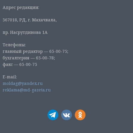
Адрес редакции:
367018, РД, г. Махачкала,
пр. Насрутдинова 1А
Телефоны:
главный редактор — 65-00-75;
бухгалтерия — 65-00-78;
факс — 65-00-75
E-mail:
moldag@yandex.ru
reklama@md-gazeta.ru