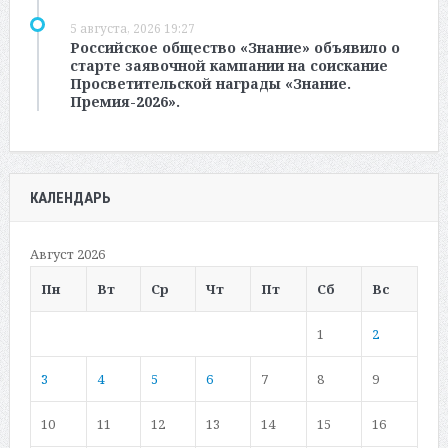
5 августа, 2026 19:27
Российское общество «Знание» объявило о
старте заявочной кампании на соискание
Просветительской награды «Знание.
Премия-2026».
КАЛЕНДАРЬ
Август 2026
Пн
Вт
Ср
Чт
Пт
Сб
Вс
1
2
3
4
5
6
7
8
9
10
11
12
13
14
15
16