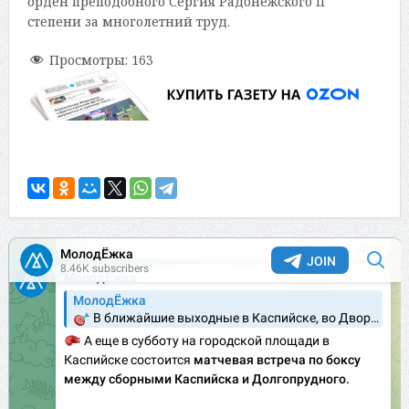
орден преподобного Сергия Радонежского II
степени за многолетний труд.
Просмотры:
163