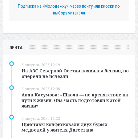
Подписка на «Молодежку»: через почту или киоски по
выбору читателя
ЛЕНТА
6 августа, 2026 12:19
На АЗС Северной Осетии появился бензин, но
очереди не исчезли
6 августа, 2026 12:08
Аида Касумова: «Школа — не препятствие на
пути к жизни. Она часть подготовки к этой
жизни»
6 августа, 2026 11:22
Приставы конфисковали двух бурых
медведей у жителя Дагестана