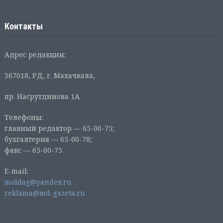
Контакты
Адрес редакции:
367018, РД, г. Махачкала,
пр. Насрутдинова 1А
Телефоны:
главный редактор — 65-00-75;
бухгалтерия — 65-00-78;
факс — 65-00-75
E-mail:
moldag@yandex.ru
reklama@md-gazeta.ru