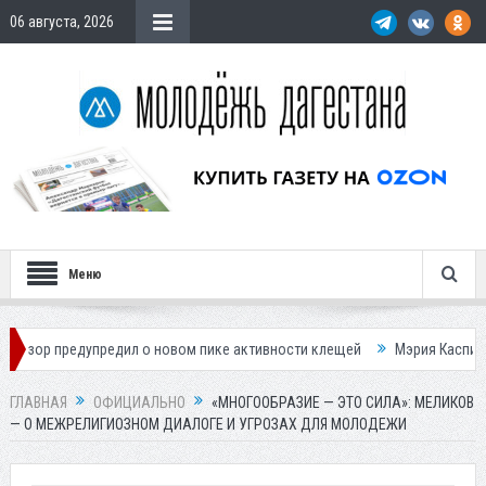
06 августа, 2026
Меню
дупредил о новом пике активности клещей
Мэрия Каспийска назвала
ГЛАВНАЯ
ОФИЦИАЛЬНО
«МНОГООБРАЗИЕ — ЭТО СИЛА»: МЕЛИКОВ
— О МЕЖРЕЛИГИОЗНОМ ДИАЛОГЕ И УГРОЗАХ ДЛЯ МОЛОДЕЖИ