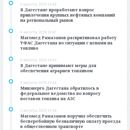
6 августа, 2026 10:48
В Дагестане проработают вопрос
привлечения крупных нефтяных компаний
на региональный рынок
6 августа, 2026 10:47
Магомед Рамазанов раскритиковал работу
УФАС Дагестана по ситуации с ценами на
топливо
6 августа, 2026 10:45
В Дагестане принимают меры для
обеспечения аграриев топливом
6 августа, 2026 10:44
Минэнерго Дагестана обратилось в
федеральное ведомство по вопросу
поставок топлива на АЗС
5 августа, 2026 19:34
Магомед Рамазанов поручил обеспечить
бесперебойную безналичную оплату проезда
в общественном транспорте