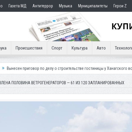
но
Газета МД
Антитеррор
Музыка
Муниципалитеты
Герои Z
ука
Происшествия
Спорт
Культура
Авто
Технолог
р по делу о строительстве гостиницы у Ханагского водопада
Власти 
ВЛЕНА ПОЛОВИНА ВЕТРОГЕНЕРАТОРОВ — 61 ИЗ 120 ЗАПЛАНИРОВАННЫХ