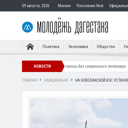
09 августа, 2026
Мнение
Поколение Next
Официаль
Политика
Экономика
Общество
На
кое «Динамо» осталось без словенского легионера
НОВОСТИ
Вынесен пригово
ГЛАВНАЯ
ОФИЦИАЛЬНО
НА НОВОЛАКСКОЙ ВЭС УСТАНО