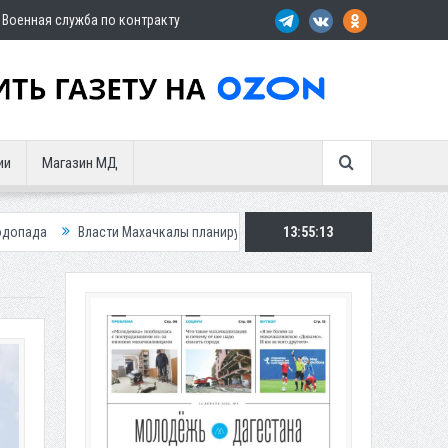
Военная служба по контракту
ии
Магазин МД
Махачкалы планирует внедрить новую систему для улучшения ситуации с 
13:55:14