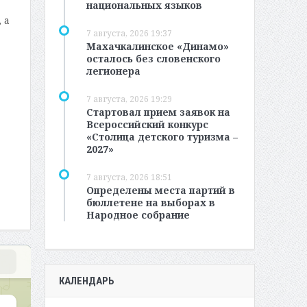
национальных языков
 а
7 августа, 2026 19:37
Махачкалинское «Динамо»
осталось без словенского
легионера
7 августа, 2026 19:29
Стартовал прием заявок на
Всероссийский конкурс
«Столица детского туризма –
2027»
7 августа, 2026 18:51
Определены места партий в
бюллетене на выборах в
Народное собрание
КАЛЕНДАРЬ