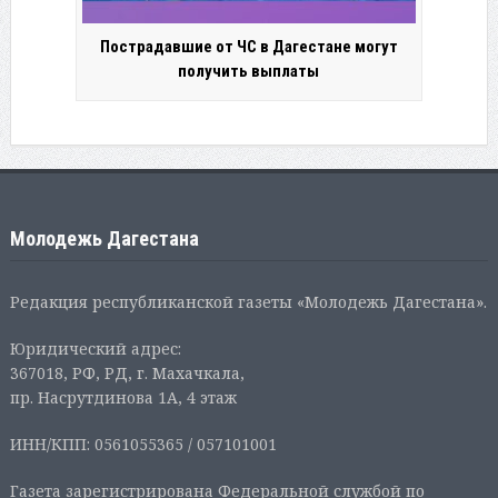
Пострадавшие от ЧС в Дагестане могут
получить выплаты
Молодежь Дагестана
Редакция республиканской газеты «Молодежь Дагестана».
Юридический адрес:
367018, РФ, РД, г. Махачкала,
пр. Насрутдинова 1А, 4 этаж
ИНН/КПП: 0561055365 / 057101001
Газета зарегистрирована Федеральной службой по