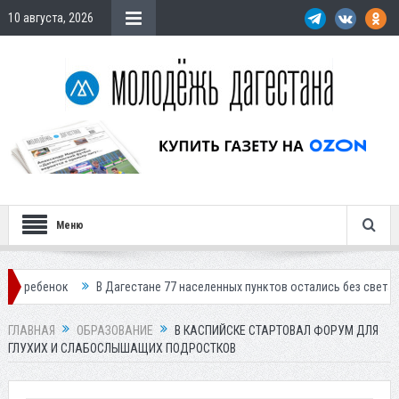
10 августа, 2026
Меню
В Дагестане 77 населенных пунктов остались без света
В Кизлярск
ГЛАВНАЯ
ОБРАЗОВАНИЕ
В КАСПИЙСКЕ СТАРТОВАЛ ФОРУМ ДЛЯ
ГЛУХИХ И СЛАБОСЛЫШАЩИХ ПОДРОСТКОВ