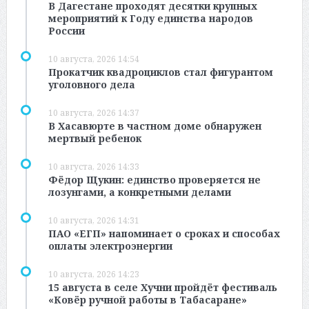
В Дагестане проходят десятки крупных
мероприятий к Году единства народов
России
10 августа, 2026 14:54
Прокатчик квадроциклов стал фигурантом
уголовного дела
10 августа, 2026 14:37
В Хасавюрте в частном доме обнаружен
мертвый ребенок
10 августа, 2026 14:33
Фёдор Щукин: единство проверяется не
лозунгами, а конкретными делами
10 августа, 2026 14:31
ПАО «ЕГП» напоминает о сроках и способах
оплаты электроэнергии
10 августа, 2026 14:23
15 августа в селе Хучни пройдёт фестиваль
«Ковёр ручной работы в Табасаране»