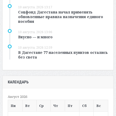
10 августа, 2026 13:17
Соцфонд Дагестана начал применять
обновленные правила назначения единого
пособия
10 августа, 2026 13:06
Вкусно — и много
10 августа, 2026 12:59
В Дагестане 77 населенных пунктов остались
без света
КАЛЕНДАРЬ
Август 2026
Пн
Вт
Ср
Чт
Пт
Сб
Вс