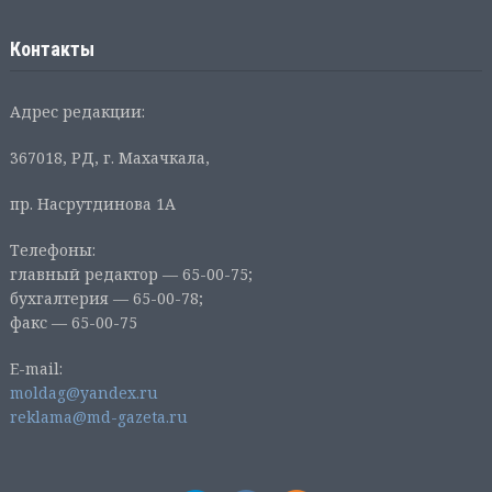
Контакты
Адрес редакции:
367018, РД, г. Махачкала,
пр. Насрутдинова 1А
Телефоны:
главный редактор — 65-00-75;
бухгалтерия — 65-00-78;
факс — 65-00-75
E-mail:
moldag@yandex.ru
reklama@md-gazeta.ru