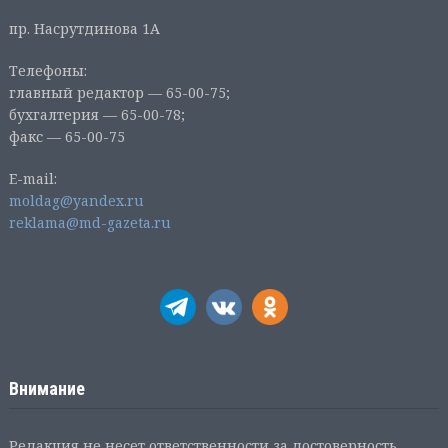
пр. Насрутдинова 1А
Телефоны:
главный редактор — 65-00-75;
бухгалтерия — 65-00-78;
факс — 65-00-75
E-mail:
moldag@yandex.ru
reklama@md-gazeta.ru
Внимание
Редакция не несет ответственности за достоверность