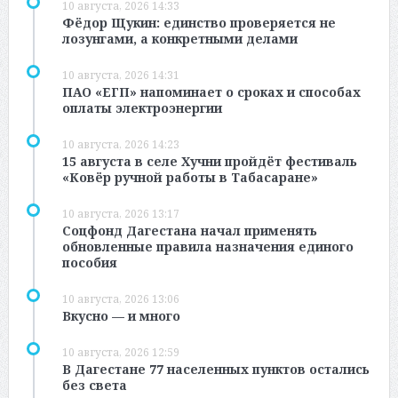
10 августа, 2026 14:33
Фёдор Щукин: единство проверяется не
лозунгами, а конкретными делами
10 августа, 2026 14:31
ПАО «ЕГП» напоминает о сроках и способах
оплаты электроэнергии
10 августа, 2026 14:23
15 августа в селе Хучни пройдёт фестиваль
«Ковёр ручной работы в Табасаране»
10 августа, 2026 13:17
Соцфонд Дагестана начал применять
обновленные правила назначения единого
пособия
10 августа, 2026 13:06
Вкусно — и много
10 августа, 2026 12:59
В Дагестане 77 населенных пунктов остались
без света