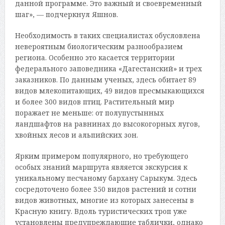
данной программе. Это важный и своевременный
шаг», — подчеркнул Яшнов.
Необходимость в таких специалистах обусловлена
невероятным биологическим разнообразием
региона. Особенно это касается территории
федерального заповедника «Дагестанский» и трех
заказников. По данным ученых, здесь обитает 89
видов млекопитающих, 49 видов пресмыкающихся
и более 300 видов птиц. Растительный мир
поражает не меньше: от полупустынных
ландшафтов на равнинах до высокогорных лугов,
хвойных лесов и альпийских зон.
Ярким примером популярного, но требующего
особых знаний маршрута является экскурсия к
уникальному песчаному бархану Сарыкум. Здесь
сосредоточено более 350 видов растений и сотни
видов животных, многие из которых занесены в
Красную книгу. Вдоль туристических троп уже
установлены предупреждающие таблички, однако