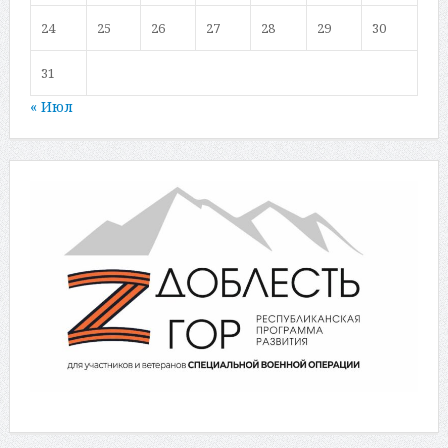
24
25
26
27
28
29
30
31
« Июл