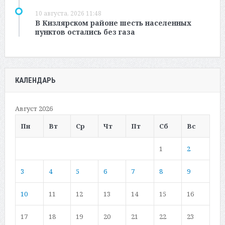
10 августа, 2026 11:48
В Кизлярском районе шесть населенных
пунктов остались без газа
КАЛЕНДАРЬ
Август 2026
Пн
Вт
Ср
Чт
Пт
Сб
Вс
1
2
3
4
5
6
7
8
9
10
11
12
13
14
15
16
17
18
19
20
21
22
23