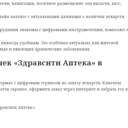
ели, навигация, логичное размещение зон выдачи, касс,
лайн-каталог с актуальными данными о наличии лекарств,
трудники знакомы с цифровыми инструментами, помогают 
 никогда удобным. Это особенно актуально для жителей
илых и имеющих хронические заболевания.
ек «Здравсити Аптека» в
рмат с цифровым сервисом по заказу лекарств. Клиенты
ов заранее, оформить заказ через интернет и забрать его в
равсити Аптека»: