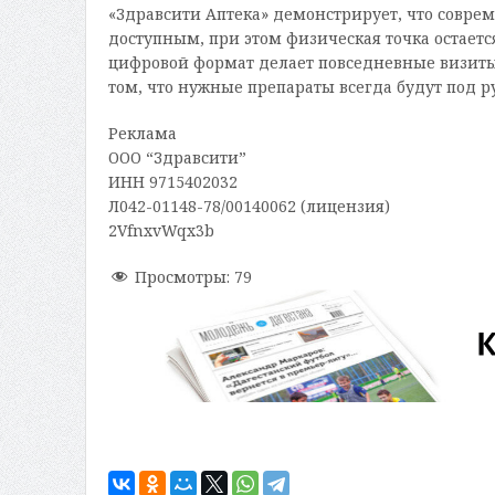
«Здравсити Аптека» демонстрирует, что совре
доступным, при этом физическая точка остает
цифровой формат делает повседневные визиты 
том, что нужные препараты всегда будут под ру
Реклама
ООО “Здравсити”
ИНН 9715402032
Л042-01148-78/00140062 (лицензия)
2VfnxvWqx3b
Просмотры:
79