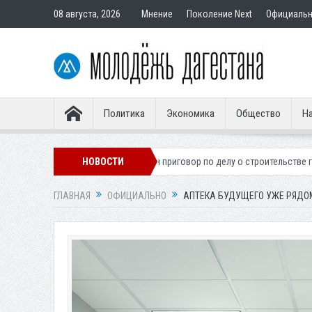
08 августа, 2026
Мнение
Поколение Next
Официаль
Политика
Экономика
Общество
На
ионера
Вынесен приговор по делу о строительстве гостиницы у Ханаг
НОВОСТИ
ГЛАВНАЯ
ОФИЦИАЛЬНО
АПТЕКА БУДУЩЕГО УЖЕ РЯДОМ