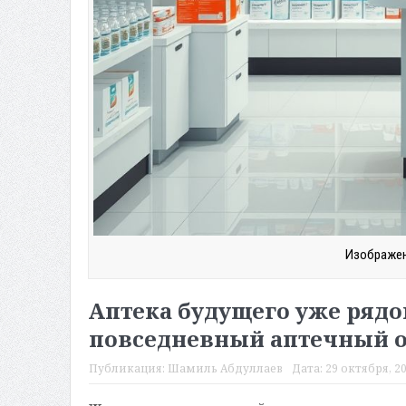
Изображен
Аптека будущего уже рядо
повседневный аптечный 
Публикация:
Шамиль Абдуллаев
Дата:
29 октября, 20