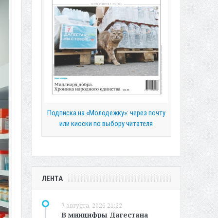
Подписка на «Молодежку»: через почту
или киоски по выбору читателя
ЛЕНТА
7 августа, 2026 21:22
В минцифры Дагестана