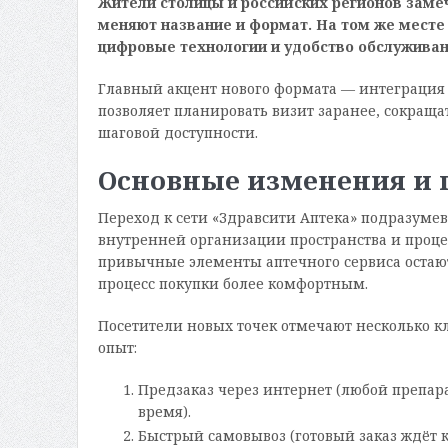
Жители столицы и российских регионов заме
меняют название и формат. На том же месте
цифровые технологии и удобство обслуживан
Главный акцент нового формата — интеграция о
позволяет планировать визит заранее, сокращ
шаговой доступности.
Основные изменения и 
Переход к сети «Здравсити Аптека» подразуме
внутренней организации пространства и процес
привычные элементы аптечного сервиса остаю
процесс покупки более комфортным.
Посетители новых точек отмечают несколько
опыт:
Предзаказ через интернет (любой препара
время).
Быстрый самовывоз (готовый заказ ждёт к