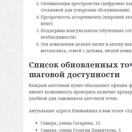
Оптимизация пространства (цифровые пан
стеллажей для ускорения обслуживания).
Прозрачность ассортимента (широкий он
цене).
Поддержка консультантов (обученные со
необходимости).
Эти изменения делают визит в аптеку как
мегаполиса, семей с детьми, людей пож
Список обновленных точ
шаговой доступности
Каждый аптечный пункт объединяет офлайн-фо
имеют возможность проверить наличие препарат
удобной для самовывоза аптечной точке.
Актуальные адреса ближайших к вам точек «Зд
Самара, улица Гагарина, 12
Самара, улица Георгия Димитрова, 3