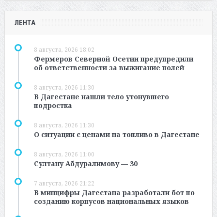
ЛЕНТА
8 августа, 2026 18:02
Фермеров Северной Осетии предупредили
об ответственности за выжигание полей
8 августа, 2026 11:30
В Дагестане нашли тело утонувшего
подростка
8 августа, 2026 11:30
О ситуации с ценами на топливо в Дагестане
8 августа, 2026 11:00
Султану Абдуралимову — 30
7 августа, 2026 21:22
В минцифры Дагестана разработали бот по
созданию корпусов национальных языков