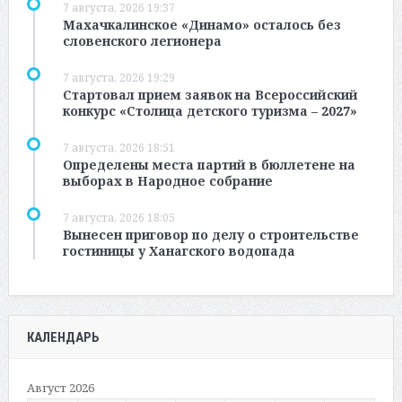
7 августа, 2026 19:37
Махачкалинское «Динамо» осталось без
словенского легионера
7 августа, 2026 19:29
Стартовал прием заявок на Всероссийский
конкурс «Столица детского туризма – 2027»
7 августа, 2026 18:51
Определены места партий в бюллетене на
выборах в Народное собрание
7 августа, 2026 18:05
Вынесен приговор по делу о строительстве
гостиницы у Ханагского водопада
КАЛЕНДАРЬ
Август 2026