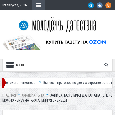
09 августа, 2026
Меню
о легионера
Вынесен приговор по делу о строительстве гостиницы у 
ГЛАВНАЯ
ОФИЦИАЛЬНО
ЗАПИСАТЬСЯ В МФЦ ДАГЕСТАНА ТЕПЕРЬ
МОЖНО ЧЕРЕЗ ЧАТ-БОТА, МИНУЯ ОЧЕРЕДИ