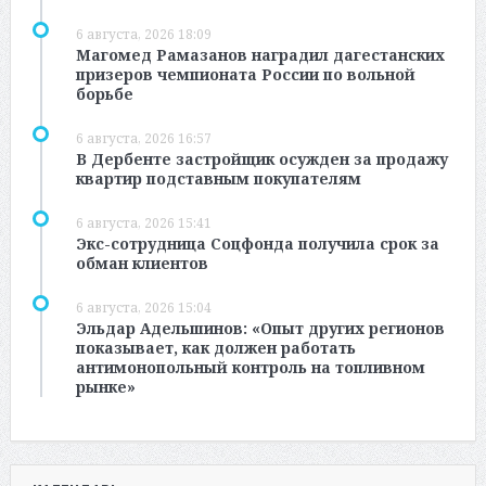
6 августа, 2026 18:09
Магомед Рамазанов наградил дагестанских
призеров чемпионата России по вольной
борьбе
6 августа, 2026 16:57
В Дербенте застройщик осужден за продажу
квартир подставным покупателям
6 августа, 2026 15:41
Экс-сотрудница Соцфонда получила срок за
обман клиентов
6 августа, 2026 15:04
Эльдар Адельшинов: «Опыт других регионов
показывает, как должен работать
антимонопольный контроль на топливном
рынке»