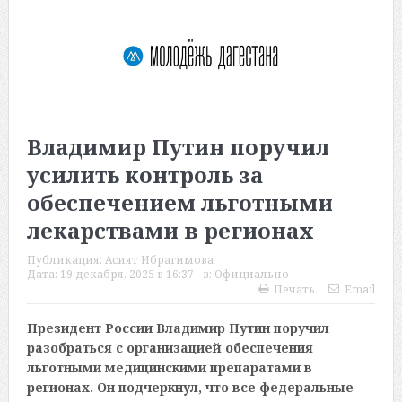
Владимир Путин поручил
усилить контроль за
обеспечением льготными
лекарствами в регионах
Публикация:
Асият Ибрагимова
Дата:
19 декабря, 2025 в 16:37
в:
Официально
Печать
Email
Президент России Владимир Путин поручил
разобраться с организацией обеспечения
льготными медицинскими препаратами в
регионах. Он подчеркнул, что все федеральные