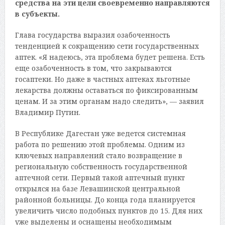
средства на эти цели своевременно направляются
в субъекты.
Глава государства выразил озабоченность
тенденцией к сокращению сети государственных
аптек. «Я надеюсь, эта проблема будет решена. Есть
еще озабоченность в том, что закрываются
госаптеки. Но даже в частных аптеках льготные
лекарства должны оставаться по фиксированным
ценам. И за этим органам надо следить», — заявил
Владимир Путин.
В Республике Дагестан уже ведется системная
работа по решению этой проблемы. Одним из
ключевых направлений стало возвращение в
региональную собственность государственной
аптечной сети. Первый такой аптечный пункт
открылся на базе Левашинской центральной
районной больницы. До конца года планируется
увеличить число подобных пунктов до 15. Для них
уже выделены и оснащены необходимым