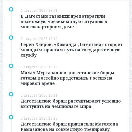
6 августа, 2026 18:21
В Дагестане газовики предотвратили
возможную чрезвычайную ситуацию в
многоквартирном доме
6 августа, 2026 18:19
Герей Хаиров: «Команда Дагестана» откроет
молодым юристам путь на государственную
службу
6 августа, 2026 18:13
Махач Муртазалиев: дагестанские борцы
готовы достойно представить Россию на
мировой арене
6 августа, 2026 18:11
Дагестанские борцы рассчитывают успешно
выступить на чемпионате мира
6 августа, 2026 18:10
Дагестанские борцы пригласили Магомеда
Рамазанова на совместную тренировку