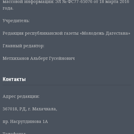
массовой информации: ЭЛ № ФС77-65076 от 18 марта 2016
года.
Учредитель:
Редакция республиканской газеты «Молодежь Дагестана»
Главный редактор:
Метхиханов Альберт Гусейнович
Контакты
Адрес редакции:
367018, РД, г. Махачкала,
пр. Насрутдинова 1А
Телефоны: