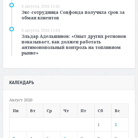
6 августа, 2026 15:41
Экс-сотрудница Соцфонда получила срок за
обман клиентов
6 августа, 2026 15:04
Эльдар Адельшинов: «Опыт других регионов
показывает, как должен работать
антимонопольный контроль на топливном
рынке»
КАЛЕНДАРЬ
Август 2026
Пн
Вт
Ср
Чт
Пт
Сб
Вс
1
2