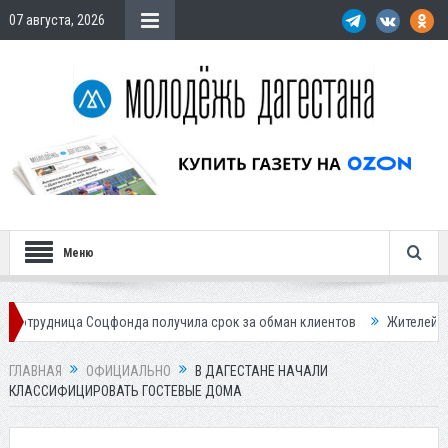
07 августа, 2026
Меню
а Соцфонда получила срок за обман клиентов
Жителей Дагестана пр
ГЛАВНАЯ
ОФИЦИАЛЬНО
В ДАГЕСТАНЕ НАЧАЛИ
КЛАССИФИЦИРОВАТЬ ГОСТЕВЫЕ ДОМА