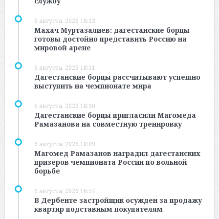
службу
6 августа, 2026 18:13
Махач Муртазалиев: дагестанские борцы
готовы достойно представить Россию на
мировой арене
6 августа, 2026 18:11
Дагестанские борцы рассчитывают успешно
выступить на чемпионате мира
6 августа, 2026 18:10
Дагестанские борцы пригласили Магомеда
Рамазанова на совместную тренировку
6 августа, 2026 18:09
Магомед Рамазанов наградил дагестанских
призеров чемпионата России по вольной
борьбе
6 августа, 2026 16:57
В Дербенте застройщик осужден за продажу
квартир подставным покупателям