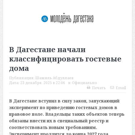
В Дагестане начали
классифицировать гостевые
дома
Публикация:
Шамиль Абдуллаев
Дата:
23 декабря, 2025 в 22:06
в:
Официально
Печать
Email
В Дагестане вступил в силу закон, запускающий
эксперимент по приведению гостевых домов в
правовое поле. Владельцы таких объектов теперь
обязаны внести их в специальный реестр и
соответствовать новым требованиям.
Эксперимент продлится до конца 2027 года.