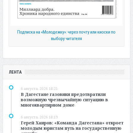
Подписка на «Молодежку»: через почту или киоски по
выбору читателя
ЛЕНТА
6 августа, 2026 18:21
В Дагестане газовики предотвратили
возможную чрезвычайную ситуацию в
многоквартирном доме
6 августа, 2026 18:19
Герей Хаиров: «Команда Дагестана» откроет
молодым юристам путь на государственную