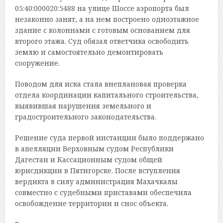
05:40:000020:5488 на улице Шоссе аэропорта был
незаконно занят, а на нем построено одноэтажное
здание с колоннами с готовым основанием для
второго этажа. Суд обязал ответчика освободить
землю и самостоятельно демонтировать
сооружение.
Поводом для иска стала внеплановая проверка
отдела координации капитального строительства,
выявившая нарушения земельного и
градостроительного законодательства.
Решение суда первой инстанции было поддержано
в апелляции Верховным судом Республики
Дагестан и Кассационным судом общей
юрисдикции в Пятигорске. После вступления
вердикта в силу администрация Махачкалы
совместно с судебными приставами обеспечила
освобождение территории и снос объекта.