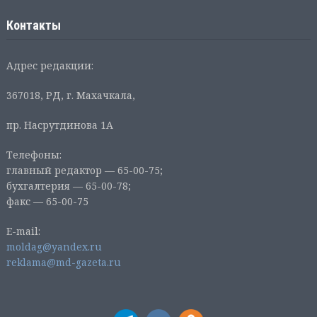
Контакты
Адрес редакции:
367018, РД, г. Махачкала,
пр. Насрутдинова 1А
Телефоны:
главный редактор — 65-00-75;
бухгалтерия — 65-00-78;
факс — 65-00-75
E-mail:
moldag@yandex.ru
reklama@md-gazeta.ru