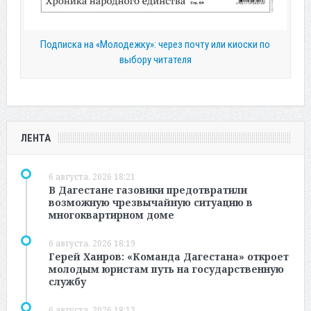
Подписка на «Молодежку»: через почту или киоски по
выбору читателя
ЛЕНТА
6 августа, 2026 18:21
В Дагестане газовики предотвратили
возможную чрезвычайную ситуацию в
многоквартирном доме
6 августа, 2026 18:19
Герей Хаиров: «Команда Дагестана» откроет
молодым юристам путь на государственную
службу
6 августа, 2026 18:13