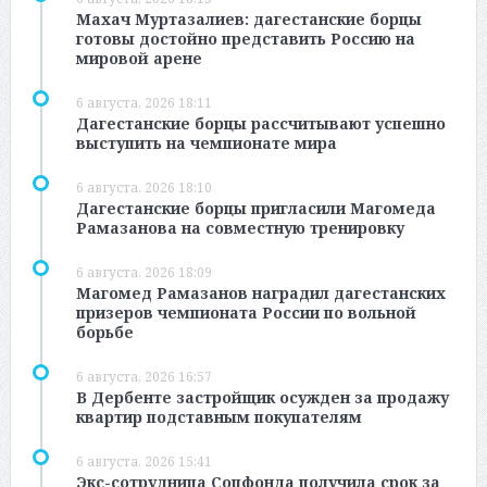
Махач Муртазалиев: дагестанские борцы
готовы достойно представить Россию на
мировой арене
6 августа, 2026 18:11
Дагестанские борцы рассчитывают успешно
выступить на чемпионате мира
6 августа, 2026 18:10
Дагестанские борцы пригласили Магомеда
Рамазанова на совместную тренировку
6 августа, 2026 18:09
Магомед Рамазанов наградил дагестанских
призеров чемпионата России по вольной
борьбе
6 августа, 2026 16:57
В Дербенте застройщик осужден за продажу
квартир подставным покупателям
6 августа, 2026 15:41
Экс-сотрудница Соцфонда получила срок за