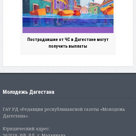
Пострадавшие от ЧС в Дагестане могут
получить выплаты
Молодежь Дагестана
ГАУ РД «Редакция республиканской газеты «Молодежь
Дагестана».
Юридический адрес:
367018, РФ, РД, г. Махачкала,