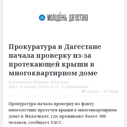
Прокуратура в Дагестане
начала проверку из-за
протекающей крыши в
многоквартирном доме
Публикация:
Шамиль Абдуллаев
Дата:
20 января, 2026 в 20:59
в:
Официально
Печать
Email
Прокуратура начала проверку по факту
многолетних протечек крыши в многоквартирном
доме в Махачкале, где проживают более 300
человек, сообщает ТАСС.