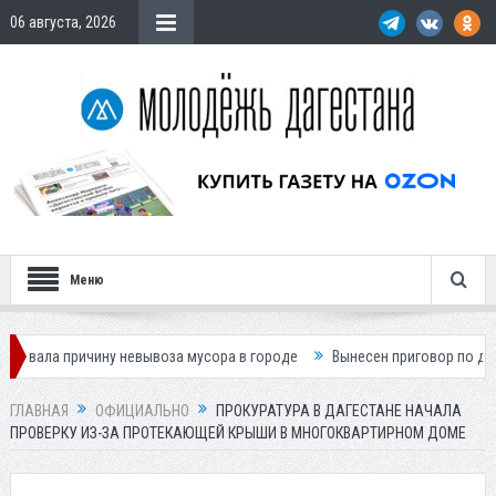
06 августа, 2026
Меню
ричину невывоза мусора в городе
Вынесен приговор по делу о гибели
ГЛАВНАЯ
ОФИЦИАЛЬНО
ПРОКУРАТУРА В ДАГЕСТАНЕ НАЧАЛА
ПРОВЕРКУ ИЗ-ЗА ПРОТЕКАЮЩЕЙ КРЫШИ В МНОГОКВАРТИРНОМ ДОМЕ