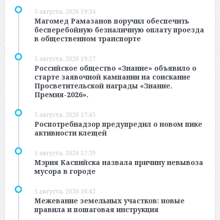
5 августа, 2026 19:34
Магомед Рамазанов поручил обеспечить
бесперебойную безналичную оплату проезда
в общественном транспорте
5 августа, 2026 19:27
Российское общество «Знание» объявило о
старте заявочной кампании на соискание
Просветительской награды «Знание.
Премия-2026».
5 августа, 2026 17:45
Роспотребнадзор предупредил о новом пике
активности клещей
5 августа, 2026 17:39
Мэрия Каспийска назвала причину невывоза
мусора в городе
5 августа, 2026 16:42
Межевание земельных участков: новые
правила и пошаговая инструкция