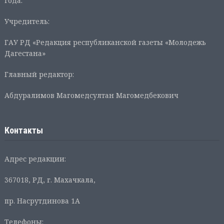
года.
Учредитель:
ГАУ РД «Редакция республиканской газеты «Молодежь
Дагестана»
Главный редактор:
Абдуралимов Магомедсултан Магомедбекович
Контакты
Адрес редакции:
367018, РД, г. Махачкала,
пр. Насрутдинова 1А
Телефоны: