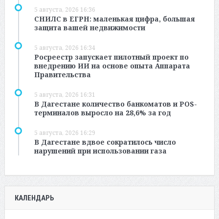
5 августа, 2026 16:36
СНИЛС в ЕГРН: маленькая цифра, большая
защита вашей недвижимости
5 августа, 2026 16:34
Росреестр запускает пилотный проект по
внедрению ИИ на основе опыта Аппарата
Правительства
5 августа, 2026 16:31
В Дагестане количество банкоматов и POS-
терминалов выросло на 28,6% за год
5 августа, 2026 16:29
В Дагестане вдвое сократилось число
нарушений при использовании газа
КАЛЕНДАРЬ