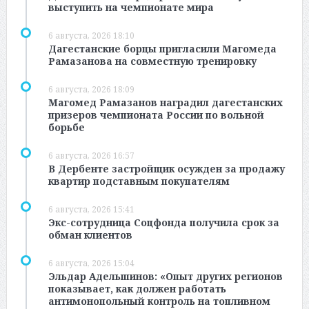
выступить на чемпионате мира
6 августа, 2026 18:10
Дагестанские борцы пригласили Магомеда
Рамазанова на совместную тренировку
6 августа, 2026 18:09
Магомед Рамазанов наградил дагестанских
призеров чемпионата России по вольной
борьбе
6 августа, 2026 16:57
В Дербенте застройщик осужден за продажу
квартир подставным покупателям
6 августа, 2026 15:41
Экс-сотрудница Соцфонда получила срок за
обман клиентов
6 августа, 2026 15:04
Эльдар Адельшинов: «Опыт других регионов
показывает, как должен работать
антимонопольный контроль на топливном