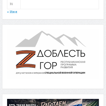
31
« Июл