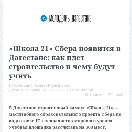
«Школа 21» Сбера появится в
Дагестане: как идет
строительство и чему будут
учить
Публикация:
Асият Ибрагимова
Дата:
04 февраля, 2026 в 21:26
в:
Официально
Печать
Email
В Дагестане строят новый кампус «Школы 21» —
масштабного образовательного проекта Сбера по
подготовке IT-специалистов мирового уровня.
Учебная площадка рассчитана на 500 мест.