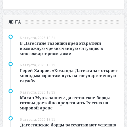
ЛЕНТА
6 августа, 2026 18:21
В Дагестане газовики предотвратили
возможную чрезвычайную ситуацию в
многоквартирном доме
6 августа, 2026 18:19
Герей Хаиров: «Команда Дагестана» откроет
молодым юристам путь на государственную
службу
6 августа, 2026 18:13
Махач Муртазалиев: дагестанские борцы
готовы достойно представить Россию на
мировой арене
6 августа, 2026 18:11
Дагестанские борцы рассчитывают успешно