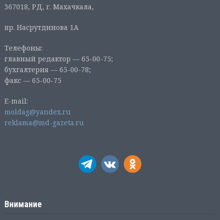
367018, РД, г. Махачкала,
пр. Насрутдинова 1А
Телефоны:
главный редактор — 65-00-75;
бухгалтерия — 65-00-78;
факс — 65-00-75
E-mail:
moldag@yandex.ru
reklama@md-gazeta.ru
Внимание