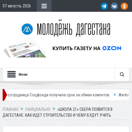
07 августа, 2026
Меню
ица Соцфонда получила срок за обман клиентов
Жителей Дагестана 
ГЛАВНАЯ
ОФИЦИАЛЬНО
«ШКОЛА 21» СБЕРА ПОЯВИТСЯ В
ДАГЕСТАНЕ: КАК ИДЕТ СТРОИТЕЛЬСТВО И ЧЕМУ БУДУТ УЧИТЬ