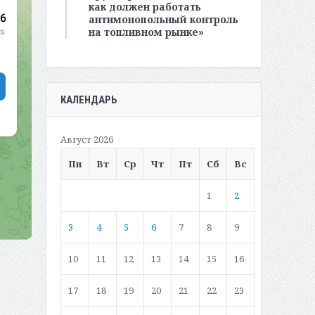
как должен работать
антимонопольный контроль
на топливном рынке»
КАЛЕНДАРЬ
Август 2026
Пн
Вт
Ср
Чт
Пт
Сб
Вс
1
2
3
4
5
6
7
8
9
10
11
12
13
14
15
16
17
18
19
20
21
22
23