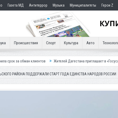
но
Газета МД
Антитеррор
Музыка
Муниципалитеты
Герои Z
ука
Происшествия
Спорт
Культура
Авто
Технолог
н клиентов
Жителей Дагестана приглашает в «Госуслуги Дом»
При
ЬСКОГО РАЙОНА ПОДДЕРЖАЛИ СТАРТ ГОДА ЕДИНСТВА НАРОДОВ РОССИИ