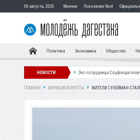
06 августа, 2026
Мнение
Поколение Next
Официаль
Политика
Экономика
Общество
На
авным покупателям
НОВОСТИ
Экс-сотрудница Соцфонда получила срок за обма
ГЛАВНАЯ
МУНИЦИПАЛИТЕТЫ
ЖИТЕЛИ СУЛЕЙМАН-СТАЛ