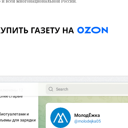
но и всей многонациональной России.