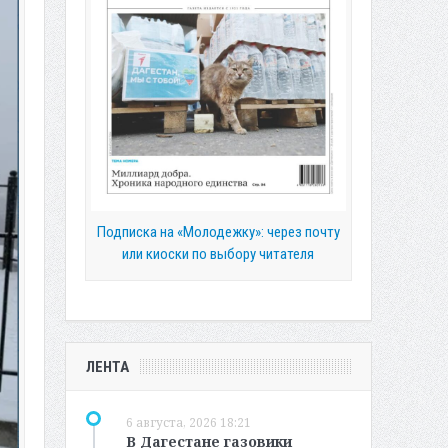
Подписка на «Молодежку»: через почту
или киоски по выбору читателя
ЛЕНТА
6 августа, 2026 18:21
В Дагестане газовики