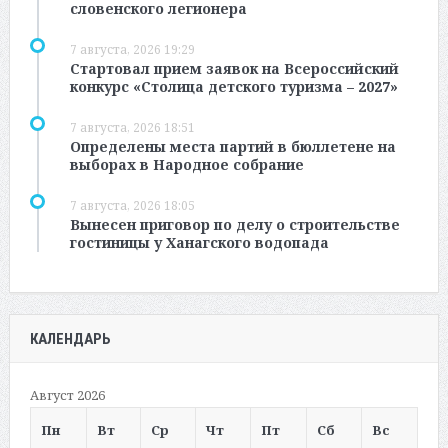
словенского легионера
7 августа, 2026 19:29
Стартовал прием заявок на Всероссийский
конкурс «Столица детского туризма – 2027»
7 августа, 2026 18:51
Определены места партий в бюллетене на
выборах в Народное собрание
7 августа, 2026 18:05
Вынесен приговор по делу о строительстве
гостиницы у Ханагского водопада
КАЛЕНДАРЬ
Август 2026
Пн
Вт
Ср
Чт
Пт
Сб
Вс