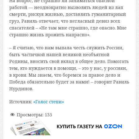
На вопрос, не страшно ли заниматься опасной
работой — неоднократно вызволять людей из лап
смерти, рискуя жизнью, доставлять гуманитарный
груз, Равиль отвечает, что негласный девиз всех
спасателей – «Не там мне страшно, где опасно. Мне
страшно жизнь прожить напрасно».
– Я считаю, что нам выпала честь служить России,
быть частичкой нашей великой необъятной
Родины, вносить свой вклад в общее дело. Помогать
тем, кто нуждается в помощи, – это у нас, у россиян,
в крови. Мы знаем, что боремся за правое дело и
Победа обязательно будет за нами! – говорит Равиль
Нурдинов.
Источник:
«Голос степи»
Просмотры:
135