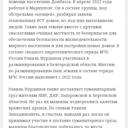
помощи населению Донбасса. В апреле 2022 года
работал в Мариуполе. Он в составе группы, под
обстрелами «азовцев», разбирал завалы
атакованных ВСУ домов, из-под них вытаскивали
людей. Также наш земляк вместе с другими
спасателями очищал местность от боеприпасов для
обеспечения безопасности жизнедеятельности
мирного населения и для постройки новых домов. В
составе сводного пиротехнического отряда МЧС
России Равиль Нурдинов участвовал в
разминировании в Белгородской области. Миссию
по разминированию наш земляк в составе отряда
МЧС России выполняет с 2022 года.
Равиль Нурдинов также доставляет гуманитарный
груз жителям ЛНР, ДНР, Запорожской и Херсонской
областей. Не раз их машины подвергались налетам
вражеских дронов. По словам Равиля
Зинадиновича, к счастью, каждый раз, когда он
принимал участие в доставке гуманитарного груза,
машины благополучно добирались до места