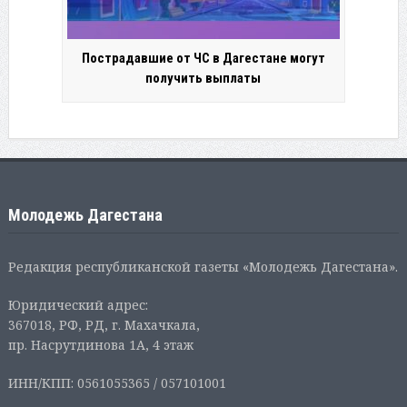
Пострадавшие от ЧС в Дагестане могут
получить выплаты
Молодежь Дагестана
Редакция республиканской газеты «Молодежь Дагестана».
Юридический адрес:
367018, РФ, РД, г. Махачкала,
пр. Насрутдинова 1А, 4 этаж
ИНН/КПП: 0561055365 / 057101001