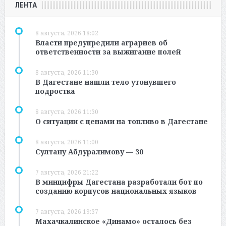
ЛЕНТА
8 августа, 2026 18:02
Власти предупредили аграриев об
ответственности за выжигание полей
8 августа, 2026 11:30
В Дагестане нашли тело утонувшего
подростка
8 августа, 2026 11:30
О ситуации с ценами на топливо в Дагестане
8 августа, 2026 11:00
Султану Абдуралимову — 30
7 августа, 2026 21:22
В минцифры Дагестана разработали бот по
созданию корпусов национальных языков
7 августа, 2026 19:37
Махачкалинское «Динамо» осталось без