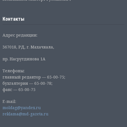
Контакты
Адрес редакции:
367018, РД, г. Махачкала,
пр. Насрутдинова 1А
Телефоны:
главный редактор — 65-00-75;
бухгалтерия — 65-00-78;
факс — 65-00-75
E-mail:
moldag@yandex.ru
reklama@md-gazeta.ru