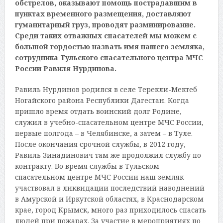
обстрелов, оказывают помощь пострадавшим в
пунктах временного размещения, доставляют
гуманитарный груз, проводят разминирование.
Среди таких отважных спасателей мы можем с
большой гордостью назвать имя нашего земляка,
сотрудника Тульского спасательного центра МЧС
России Равиля Нурдинова.
Равиль Нурдинов родился в селе Терекли-Мектеб
Ногайского района Республики Дагестан. Когда
пришло время отдать воинский долг Родине,
служил в учебно-спасательном центре МЧС России,
первые полгода – в Челябинске, а затем – в Туле.
После окончания срочной службы, в 2012 году,
Равиль Зинадинович там же продолжил службу по
контракту. Во время службы в Тульском
спасательном центре МЧС России наш земляк
участвовал в ликвидации последствий наводнений
в Амурской и Иркутской областях, в Краснодарском
крае, город Крымск, много раз приходилось спасать
людей при пожарах. За участие в мероприятиях по