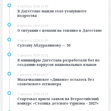
8 августа, 2026 11:30
В Дагестане нашли тело утонувшего
подростка
8 августа, 2026 11:30
О ситуации с ценами на топливо в Дагестане
8 августа, 2026 11:00
Султану Абдуралимову — 30
7 августа, 2026 21:22
В минцифры Дагестана разработали бот по
созданию корпусов национальных языков
7 августа, 2026 19:37
Махачкалинское «Динамо» осталось без
словенского легионера
7 августа, 2026 19:29
Стартовал прием заявок на Всероссийский
конкурс «Столица детского туризма – 2027»