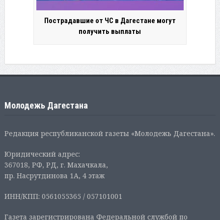
Пострадавшие от ЧС в Дагестане могут
получить выплаты
Молодежь Дагестана
Редакция республиканской газеты «Молодежь Дагестана».
Юридический адрес:
367018, РФ, РД, г. Махачкала,
пр. Насрутдинова 1А, 4 этаж
ИНН/КПП: 0561055365 / 057101001
Газета зарегистрирована Федеральной службой по