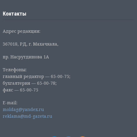
Контакты
Адрес редакции:
367018, РД, г. Махачкала,
пр. Насрутдинова 1А
Телефоны:
главный редактор — 65-00-75;
бухгалтерия — 65-00-78;
факс — 65-00-75
E-mail:
moldag@yandex.ru
reklama@md-gazeta.ru