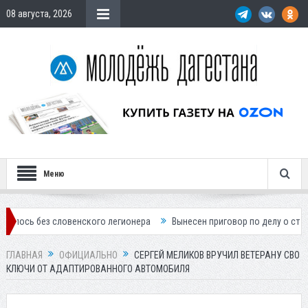
08 августа, 2026
Меню
з словенского легионера
Вынесен приговор по делу о строительстве
ГЛАВНАЯ
ОФИЦИАЛЬНО
СЕРГЕЙ МЕЛИКОВ ВРУЧИЛ ВЕТЕРАНУ СВО
КЛЮЧИ ОТ АДАПТИРОВАННОГО АВТОМОБИЛЯ