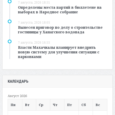
7 августа, 2026 18:51
Определены места партий в бюллетене на
выборах в Народное собрание
7 августа, 2026 18:05
Вынесен приговор по делу о строительстве
гостиницы у Ханагского водопада
7 августа, 2026 16:55
Власти Махачкалы планирует внедрить
новую систему для улучшения ситуации с
парковками
КАЛЕНДАРЬ
Август 2026
Пн
Вт
Ср
Чт
Пт
Сб
Вс