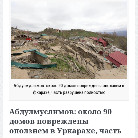
Абдулмуслимов: около 90 домов повреждены оползнем в
Уркарахе, часть разрушена полностью
Абдулмуслимов: около 90
домов повреждены
оползнем в Уркарахе, часть