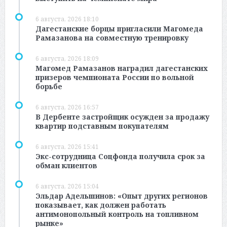
6 августа, 2026 18:10
Дагестанские борцы пригласили Магомеда
Рамазанова на совместную тренировку
6 августа, 2026 18:09
Магомед Рамазанов наградил дагестанских
призеров чемпионата России по вольной
борьбе
6 августа, 2026 16:57
В Дербенте застройщик осужден за продажу
квартир подставным покупателям
6 августа, 2026 15:41
Экс-сотрудница Соцфонда получила срок за
обман клиентов
6 августа, 2026 15:04
Эльдар Адельшинов: «Опыт других регионов
показывает, как должен работать
антимонопольный контроль на топливном
рынке»