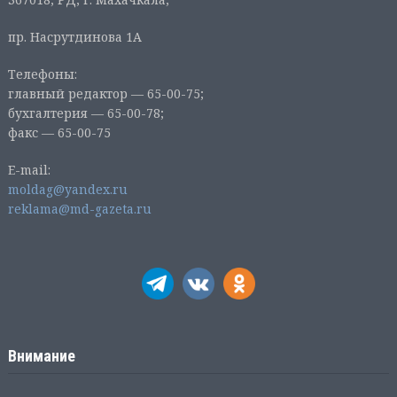
пр. Насрутдинова 1А
Телефоны:
главный редактор — 65-00-75;
бухгалтерия — 65-00-78;
факс — 65-00-75
E-mail:
moldag@yandex.ru
reklama@md-gazeta.ru
Внимание