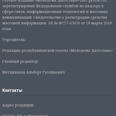
Сетевое издание «Молодежь Дагестана» (md-gazeta.ru),
зарегистрирован Федеральной службой по надзору в
сфере связи, информационных технологий и массовых
коммуникаций. Свидетельство о регистрации средства
массовой информации: ЭЛ № ФС77-65076 от 18 марта 2016
года.
Учредитель:
Редакция республиканской газеты «Молодежь Дагестана»
Главный редактор:
Метхиханов Альберт Гусейнович
Контакты
Адрес редакции:
367018, РД, г. Махачкала,