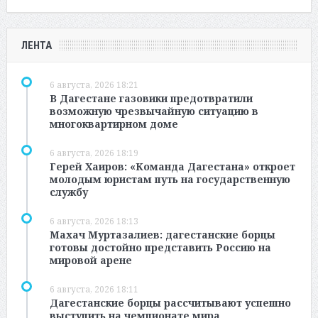
ЛЕНТА
6 августа, 2026 18:21
В Дагестане газовики предотвратили
возможную чрезвычайную ситуацию в
многоквартирном доме
6 августа, 2026 18:19
Герей Хаиров: «Команда Дагестана» откроет
молодым юристам путь на государственную
службу
6 августа, 2026 18:13
Махач Муртазалиев: дагестанские борцы
готовы достойно представить Россию на
мировой арене
6 августа, 2026 18:11
Дагестанские борцы рассчитывают успешно
выступить на чемпионате мира