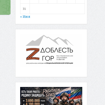
31
« Июл