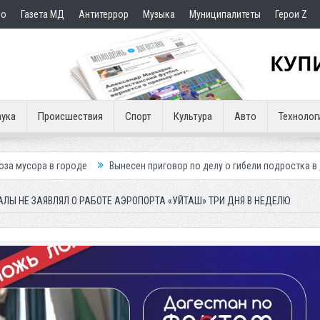
но
Газета МД
Антитеррор
Музыка
Муниципалитеты
Герои Z
ука
Происшествия
Спорт
Культура
Авто
Технолог
е
Вынесен приговор по делу о гибели подростка в ДТП
Путин пос
ЛЫ НЕ ЗАЯВЛЯЛ О РАБОТЕ АЭРОПОРТА «УЙТАШ» ТРИ ДНЯ В НЕДЕЛЮ