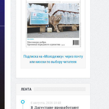
Подписка на «Молодежку»: через почту
или киоски по выбору читателя
ЛЕНТА
6 августа, 2026 10:48
В Дагестане проработают