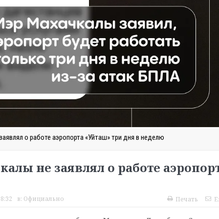
заявлял о работе аэропорта «Уйташ» три дня в неделю
алы не заявлял о работе аэропор
18:32
в:
Официально
Печать
E