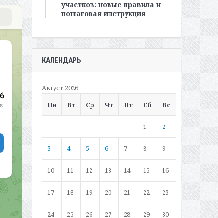
участков: новые правила и
пошаговая инструкция
КАЛЕНДАРЬ
Август 2026
Пн
Вт
Ср
Чт
Пт
Сб
Вс
1
2
3
4
5
6
7
8
9
10
11
12
13
14
15
16
17
18
19
20
21
22
23
24
25
26
27
28
29
30