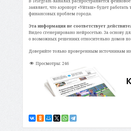
В Telegram-каналах распространяется фейково
заявляет, что аэропорт «Уйташ» будет работать
финансовых проблем города.
Эта информация не соответствует действите
Видео сгенерировано нейросетью. За основу д
о возможных решениях относительно домов по 
Доверяйте только проверенным источникам и
Просмотры:
246