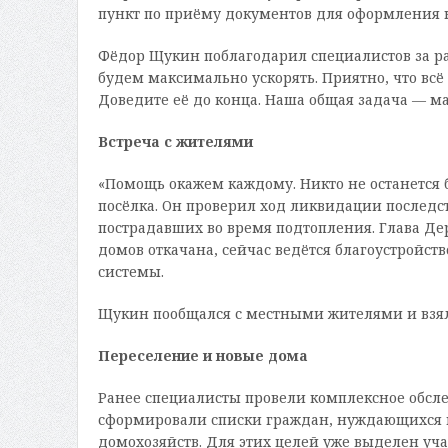
пункт по приёму документов для оформления
Фёдор Щукин поблагодарил специалистов за ра
будем максимально ускорять. Приятно, что всё
Доведите её до конца. Наша общая задача — ма
Встреча с жителями
«Помощь окажем каждому. Никто не останется 
посёлка. Он проверил ход ликвидации последс
пострадавших во время подтопления. Глава Де
домов откачана, сейчас ведётся благоустройс
системы.
Щукин пообщался с местными жителями и взял
Переселение и новые дома
Ранее специалисты провели комплексное обсл
сформировали списки граждан, нуждающихся в 
домохозяйств. Для этих целей уже выделен уча