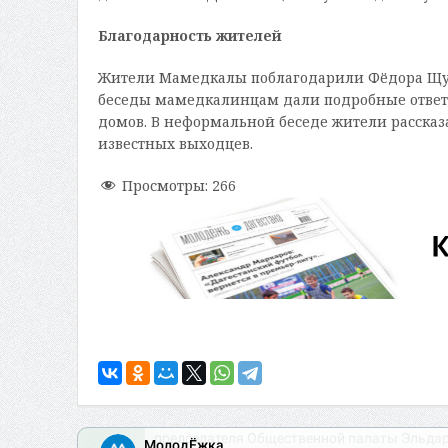
Благодарность жителей
Жители Мамедкалы поблагодарили Фёдора Щуки
беседы мамедкалинцам дали подробные ответы
домов. В неформальной беседе жители рассказ
известных выходцев.
Просмотры:
266