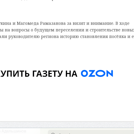
на и Магомеда Рамазанова за визит и внимание. В ходе
 на вопросы о будущем переселении и строительстве новы
али руководителю региона историю становления посёлка и е