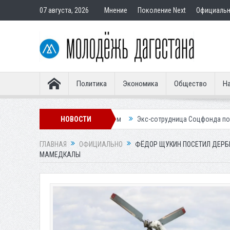
07 августа, 2026
Мнение
Поколение Next
Официаль
Политика
Экономика
Общество
На
авным покупателям
НОВОСТИ
Экс-сотрудница Соцфонда получила срок за обма
ГЛАВНАЯ
ОФИЦИАЛЬНО
ФЁДОР ЩУКИН ПОСЕТИЛ ДЕРБ
МАМЕДКАЛЫ