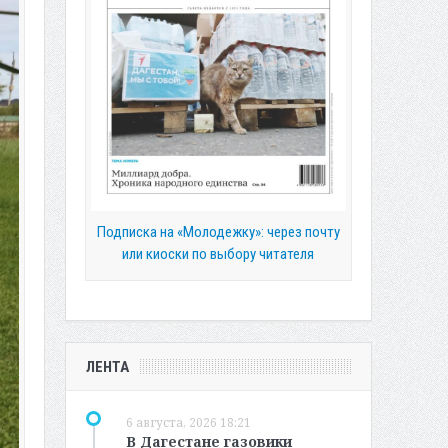
Подписка на «Молодежку»: через почту
или киоски по выбору читателя
ЛЕНТА
6 августа, 2026 18:21
В Дагестане газовики