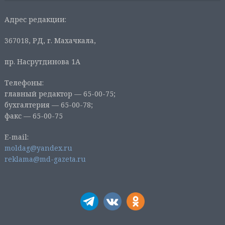
Адрес редакции:
367018, РД, г. Махачкала,
пр. Насрутдинова 1А
Телефоны:
главный редактор — 65-00-75;
бухгалтерия — 65-00-78;
факс — 65-00-75
E-mail:
moldag@yandex.ru
reklama@md-gazeta.ru