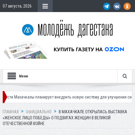
07 августа, 2026
Меню
чкалы планирует внедрить новую систему для улучшения ситуации с пар
ГЛАВНАЯ
ОФИЦИАЛЬНО
В МАХАЧКАЛЕ ОТКРЫЛАСЬ ВЫСТАВКА
«ЖЕНСКОЕ ЛИЦО ПОБЕДЫ» О ПОДВИГАХ ЖЕНЩИН В ВЕЛИКОЙ
ОТЕЧЕСТВЕННОЙ ВОЙНЕ