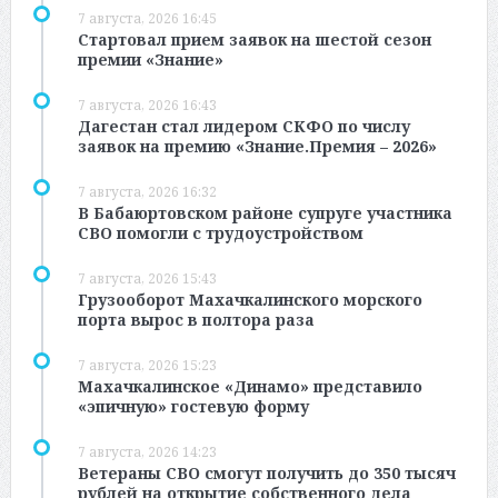
7 августа, 2026 16:45
Стартовал прием заявок на шестой сезон
премии «Знание»
7 августа, 2026 16:43
Дагестан стал лидером СКФО по числу
заявок на премию «Знание.Премия – 2026»
7 августа, 2026 16:32
В Бабаюртовском районе супруге участника
СВО помогли с трудоустройством
7 августа, 2026 15:43
Грузооборот Махачкалинского морского
порта вырос в полтора раза
7 августа, 2026 15:23
Махачкалинское «Динамо» представило
«эпичную» гостевую форму
7 августа, 2026 14:23
Ветераны СВО смогут получить до 350 тысяч
рублей на открытие собственного дела