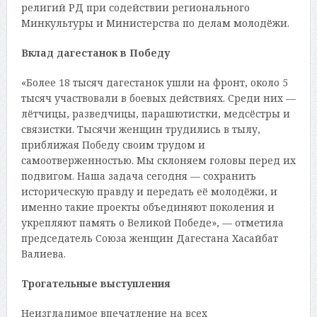
религий РД при содействии регионального
Минкультуры и Министерства по делам молодёжи.
Вклад дагестанок в Победу
«Более 18 тысяч дагестанок ушли на фронт, около 5
тысяч участвовали в боевых действиях. Среди них —
лётчицы, разведчицы, парашютистки, медсёстры и
связистки. Тысячи женщин трудились в тылу,
приближая Победу своим трудом и
самоотверженностью. Мы склоняем головы перед их
подвигом. Наша задача сегодня — сохранить
историческую правду и передать её молодёжи, и
именно такие проекты объединяют поколения и
укрепляют память о Великой Победе», — отметила
председатель Союза женщин Дагестана Хасайбат
Валиева.
Трогательные выступления
Неизгладимое впечатление на всех