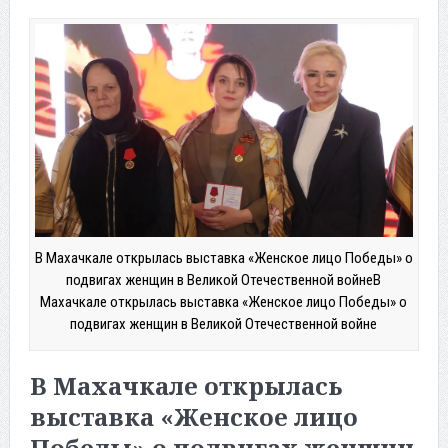
В Махачкале открылась выставка «Женское лицо Победы» о
подвигах женщин в Великой Отечественной войнеВ
Махачкале открылась выставка «Женское лицо Победы» о
подвигах женщин в Великой Отечественной войне
В Махачкале открылась
выставка «Женское лицо
Победы» о подвигах женщин