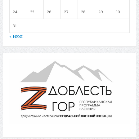
24
25
26
27
28
29
30
31
« Июл